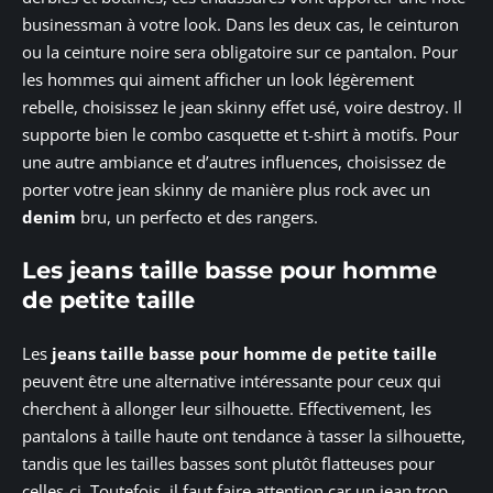
businessman à votre look. Dans les deux cas, le ceinturon
ou la ceinture noire sera obligatoire sur ce pantalon. Pour
les hommes qui aiment afficher un look légèrement
rebelle, choisissez le jean skinny effet usé, voire destroy. Il
supporte bien le combo casquette et t-shirt à motifs. Pour
une autre ambiance et d’autres influences, choisissez de
porter votre jean skinny de manière plus rock avec un
denim
bru, un perfecto et des rangers.
Les jeans taille basse pour homme
de petite taille
Les
jeans taille basse pour homme de petite taille
peuvent être une alternative intéressante pour ceux qui
cherchent à allonger leur silhouette. Effectivement, les
pantalons à taille haute ont tendance à tasser la silhouette,
tandis que les tailles basses sont plutôt flatteuses pour
celles-ci. Toutefois, il faut faire attention car un jean trop