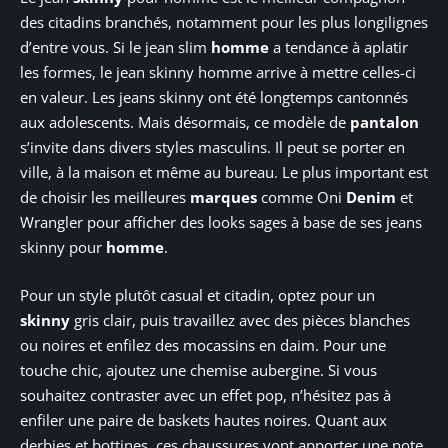
des citadins branchés, notamment pour les plus longilignes
d’entre vous. Si le jean slim
homme
a tendance à aplatir
les formes, le jean skinny homme arrive à mettre celles-ci
en valeur. Les jeans skinny ont été longtemps cantonnés
aux adolescents. Mais désormais, ce modèle de
pantalon
s’invite dans divers styles masculins. Il peut se porter en
ville, à la maison et même au bureau. Le plus important est
de choisir les meilleures
marques
comme Oni
Denim
et
Wrangler pour afficher des looks sages à base de ses jeans
skinny pour
homme
.
Pour un style plutôt casual et citadin, optez pour un
skinny
gris clair, puis travaillez avec des pièces blanches
ou noires et enfilez des mocassins en daim. Pour une
touche chic, ajoutez une chemise aubergine. Si vous
souhaitez contraster avec un effet pop, n’hésitez pas à
enfiler une paire de baskets hautes noires. Quant aux
derbies et bottines, ces chaussures vont apporter une note