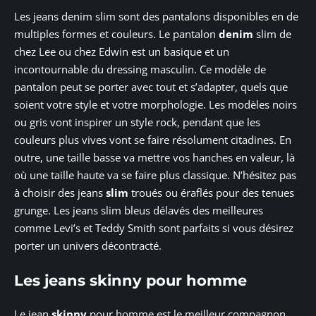
Les jeans denim slim sont des pantalons disponibles en de
multiples formes et couleurs. Le pantalon
denim
slim de
chez Lee ou chez Edwin est un basique et un
incontournable du dressing masculin. Ce modèle de
pantalon peut se porter avec tout et s’adapter, quels que
soient votre style et votre morphologie. Les modèles noirs
ou gris vont inspirer un style rock, pendant que les
couleurs plus vives vont se faire résolument citadines. En
outre, une taille basse va mettre vos hanches en valeur, là
où une taille haute va se faire plus classique. N’hésitez pas
à choisir des jeans
slim
troués ou éraflés pour des tenues
grunge. Les jeans slim bleus délavés des meilleures
comme Levi’s et Teddy Smith sont parfaits si vous désirez
porter un univers décontracté.
Les jeans skinny pour homme
Le jean
skinny
pour homme est le meilleur compagnon