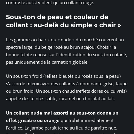
contraste aussi violent qu’un collant rouge.
Sous-ton de peau et couleur de
collant : au-delà du simple « chair »
Les gammes « chair » ou « nude » du marché couvrent un
spectre large, du beige rosé au brun acajou. Choisir la
bonne teinte repose sur l’identification du sous-ton cutané,
pas uniquement de la carnation globale.
Un sous-ton froid (reflets bleutés ou rosés sous la peau)
s’accorde mieux avec des collants à dominante grise, taupe
ou brun froid. Un sous-ton chaud (reflets dorés ou cuivrés)
appelle des teintes sable, caramel ou chocolat au lait.
Un collant nude mal assorti au sous-ton donne un
effet grisâtre ou orangé
qui trahit immédiatement
l’artifice. La jambe paraît terne au lieu de paraître nue.