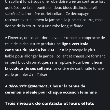
Un collant foncé sous une robe claire crée un contraste fort
qui découpe la silhouette en deux blocs distincts. L’œil
s’arrête à la frontière ourlet-collant. Ce découpage
raccourcit visuellement la jambe si la jupe est courte, mais
donne de la structure à une robe longue fluide.
À l’inverse, un collant dont la valeur tonale se rapproche de
celle de la chaussure produit une
ligne verticale
continue du pied à l’ourlet
. C’est le principe le plus
fiable pour allonger la jambe : collant et chaussure forment
un seul bloc chromatique, sans rupture. Pour
bien choisir
la couleur de ses collants
, ce critère de continuité tonale
est le premier à maîtriser.
A découvrir également :
Choisir la tenue de
cérémonie idéale pour chaque occasion féminine
Trois niveaux de contraste et leurs effets