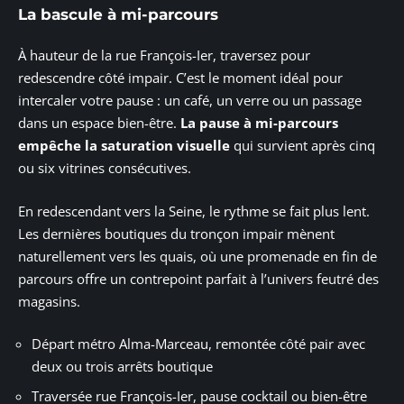
La bascule à mi-parcours
À hauteur de la rue François-Ier, traversez pour
redescendre côté impair. C’est le moment idéal pour
intercaler votre pause : un café, un verre ou un passage
dans un espace bien-être.
La pause à mi-parcours
empêche la saturation visuelle
qui survient après cinq
ou six vitrines consécutives.
En redescendant vers la Seine, le rythme se fait plus lent.
Les dernières boutiques du tronçon impair mènent
naturellement vers les quais, où une promenade en fin de
parcours offre un contrepoint parfait à l’univers feutré des
magasins.
Départ métro Alma-Marceau, remontée côté pair avec
deux ou trois arrêts boutique
Traversée rue François-Ier, pause cocktail ou bien-être