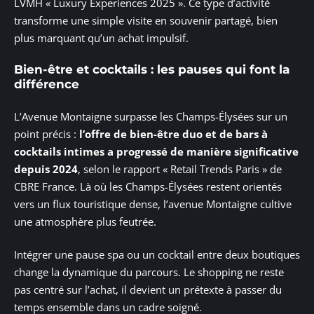
LVMH « Luxury Experiences 2025 ». Ce type d’activité
transforme une simple visite en souvenir partagé, bien
plus marquant qu’un achat impulsif.
Bien-être et cocktails : les pauses qui font la
différence
L’Avenue Montaigne surpasse les Champs-Élysées sur un
point précis :
l’offre de bien-être duo et de bars à
cocktails intimes a progressé de manière significative
depuis 2024
, selon le rapport « Retail Trends Paris » de
CBRE France. Là où les Champs-Élysées restent orientés
vers un flux touristique dense, l’avenue Montaigne cultive
une atmosphère plus feutrée.
Intégrer une pause spa ou un cocktail entre deux boutiques
change la dynamique du parcours. Le shopping ne reste
pas centré sur l’achat, il devient un prétexte à passer du
temps ensemble dans un cadre soigné.