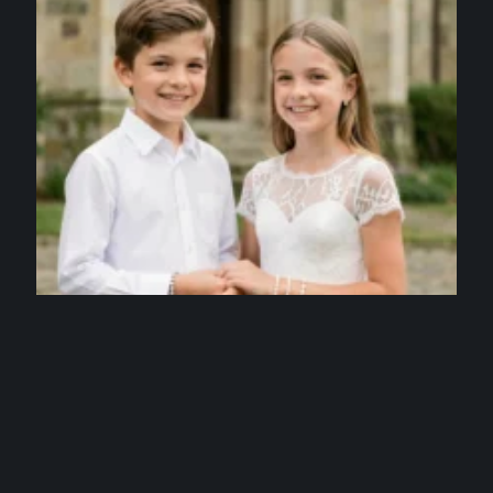
JOAILLERIE & MAROQUINERIE
Bracelet Communion mixte : des modèles
élégants pour fille et garçon
3 août 2026