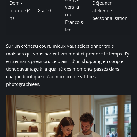
Demi-
Déjeuner +
vers la
journée (4
8 à 10
atelier de
rue
h+)
personnalisation
François-
Ier
Sur un créneau court, mieux vaut sélectionner trois
maisons qui vous parlent vraiment et prendre le temps d’y
entrer sans pression. Le plaisir d’un shopping en couple
tient davantage à la qualité des moments passés dans
chaque boutique qu’au nombre de vitrines
photographiées.