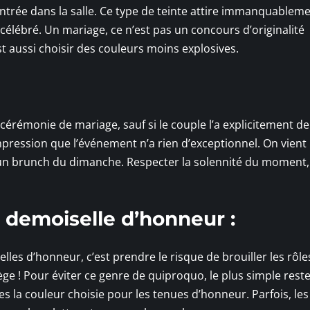
entrée dans la salle. Ce type de teinte attire immanquablem
 célébré. Un mariage, ce n’est pas un concours d’originalité
est aussi choisir des couleurs moins explosives.
 cérémonie de mariage, sauf si le couple l’a explicitement 
mpression que l’événement n’a rien d’exceptionnel. On vient
un brunch du dimanche. Respecter la solennité du moment, 
e demoiselle d’honneur :
les d’honneur, c’est prendre le risque de brouiller les rôle
ge ! Pour éviter ce genre de quiproquo, le plus simple rest
s la couleur choisie pour les tenues d’honneur. Parfois, les