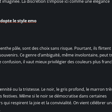
t imaginée. La discrétion s’impose ici comme une élégance
adopte le style emo
nthe pâle, sont des choix sans risque. Pourtant, ils flirtent
 souvenirs. Ce genre d’ambiguïté, même involontaire, peut t
te confusion, il vaut mieux privilégier des couleurs plus fran
ité ou la tristesse. Le noir, le gris profond, le marron trè
 festives. Même si le noir se démocratise dans certaines
qui respirent la joie et la convivialité. On vient célébrer u
.