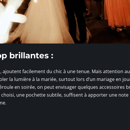
p brillantes :
 ajoutent facilement du chic à une tenue. Mais attention a
oler la lumière à la mariée, surtout lors d’un mariage en jo
éroule en soirée, on peut envisager quelques accessoires bri
choisi, une pochette subtile, suffisent à apporter une note
ne.