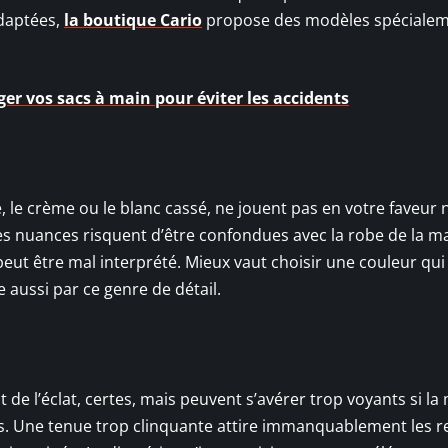
adaptées,
la boutique Cario
propose des modèles spéciale
r vos sacs à main pour éviter les accidents
, le crème ou le blanc cassé, ne jouent pas en votre faveur
ces nuances risquent d’être confondues avec la robe de la ma
peut être mal interprété. Mieux vaut choisir une couleur qui
e aussi par ce genre de détail.
 de l’éclat, certes, mais peuvent s’avérer trop voyants si la
. Une tenue trop clinquante attire immanquablement les r