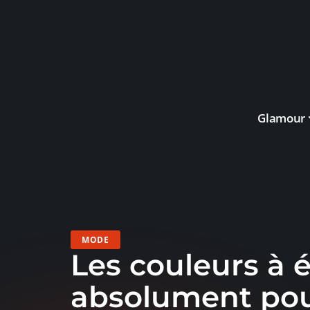
Glamour
MODE
Les couleurs à é
absolument po