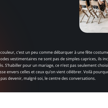
e couleur, c’est un peu comme débarquer à une fête costum
es codes vestimentaires ne sont pas de simples caprices, ils i
. S’habiller pour un mariage, ce n’est pas seulement chois
esse envers celles et ceux qu’on vient célébrer. Voilà pourquo
pas devenir, malgré soi, le centre des conversations.