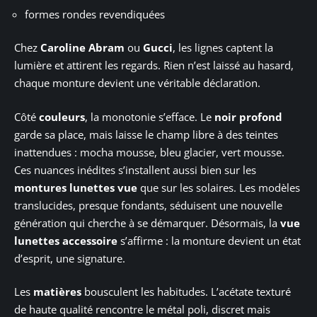
formes rondes revendiquées
Chez
Caroline Abram
ou
Gucci
, les lignes captent la
lumière et attirent les regards. Rien n’est laissé au hasard,
chaque monture devient une véritable déclaration.
Côté
couleurs
, la monotonie s’efface. Le
noir profond
garde sa place, mais laisse le champ libre à des teintes
inattendues : mocha mousse, bleu glacier, vert mousse.
Ces nuances inédites s’installent aussi bien sur les
montures lunettes vue
que sur les solaires. Les modèles
translucides, presque fondants, séduisent une nouvelle
génération qui cherche à se démarquer. Désormais, la
vue
lunettes accessoire
s’affirme : la monture devient un état
d’esprit, une signature.
Les
matières
bousculent les habitudes. L’acétate texturé
de haute qualité rencontre le métal poli, discret mais