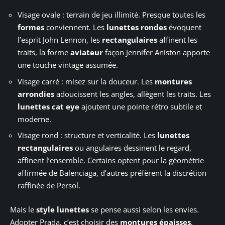
Visage ovale : terrain de jeu illimité. Presque toutes les
formes
conviennent. Les
lunettes rondes
évoquent
l’esprit John Lennon, les
rectangulaires
affinent les
traits, la forme
aviateur
façon Jennifer Aniston apporte
une touche vintage assumée.
Visage carré : misez sur la douceur. Les
montures
arrondies
adoucissent les angles, allègent les traits. Les
lunettes cat eye
ajoutent une pointe rétro subtile et
moderne.
Visage rond : structure et verticalité. Les
lunettes
rectangulaires
ou angulaires dessinent le regard,
affinent l’ensemble. Certains optent pour la géométrie
affirmée de Balenciaga, d’autres préfèrent la discrétion
raffinée de Persol.
Mais le
style lunettes
se pense aussi selon les envies.
Adopter Prada, c’est choisir des
montures épaisses
,