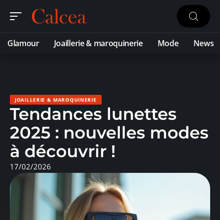
Glamour
Joaillerie & maroquinerie
Mode
News
JOAILLERIE & MAROQUINERIE
Tendances lunettes
2025 : nouvelles modes
à découvrir !
17/02/2026