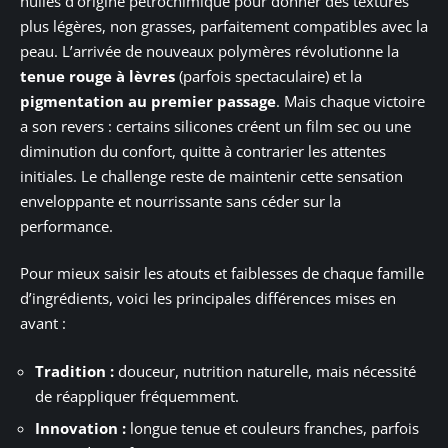
huiles d’origine pétrochimique pour donner des textures
plus légères, non grasses, parfaitement compatibles avec la
peau. L’arrivée de nouveaux polymères révolutionne la
tenue rouge à lèvres
(parfois spectaculaire) et la
pigmentation au premier passage
. Mais chaque victoire
a son revers : certains silicones créent un film sec ou une
diminution du confort, quitte à contrarier les attentes
initiales. Le challenge reste de maintenir cette sensation
enveloppante et nourrissante sans céder sur la
performance.
Pour mieux saisir les atouts et faiblesses de chaque famille
d’ingrédients, voici les principales différences mises en
avant :
Tradition :
douceur, nutrition naturelle, mais nécessité
de réappliquer fréquemment.
Innovation :
longue tenue et couleurs franches, parfois