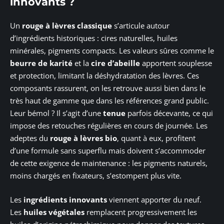
innovants ?
Un
rouge à lèvres classique
s’articule autour
d’ingrédients historiques : cires naturelles, huiles
minérales, pigments compacts. Les valeurs sûres comme le
beurre de karité
et la
cire d’abeille
apportent souplesse
et protection, limitant la déshydratation des lèvres. Ces
composants rassurent, on les retrouve aussi bien dans le
très haut de gamme que dans les références grand public.
Leur bémol ? Il s’agit d’une
tenue
parfois décevante, ce qui
impose des retouches régulières en cours de journée. Les
adeptes du
rouge à lèvres bio
, quant à eux, profitent
d’une formule sans superflu mais doivent s’accommoder
de cette exigence de maintenance : les pigments naturels,
moins chargés en fixateurs, s’estompent plus vite.
Les
ingrédients innovants
viennent apporter du neuf.
Les
huiles végétales
remplacent progressivement les