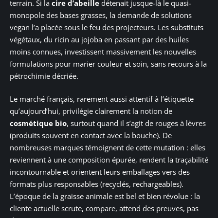
terrain. Si la
cire d’abeille
détenait jusque-là le quasi-
monopole des bases grasses, la demande de solutions
vegan l’a placée sous le feu des projecteurs. Les substituts
végétaux, du ricin au jojoba en passant par des huiles
moins connues, investissent massivement les nouvelles
formulations pour marier couleur et soin, sans recours à la
pétrochimie décriée.
Le marché français, rarement aussi attentif à l’étiquette
qu’aujourd’hui, privilégie clairement la notion de
cosmétique bio
, surtout quand il s’agit de rouges à lèvres
(produits souvent en contact avec la bouche). De
nombreuses marques témoignent de cette mutation : elles
reviennent à une composition épurée, rendent la traçabilité
incontournable et orientent leurs emballages vers des
formats plus responsables (recyclés, rechargeables).
L’époque de la graisse animale est bel et bien révolue : la
cliente actuelle scrute, compare, attend des preuves, pas