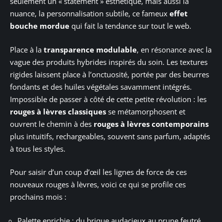
seulement un « statement » esthétique, mais aussi la
nuance, la personnalisation subtile, ce fameux
effet
bouche mordue
qui fait la tendance sur tout le web.
Place à la
transparence modulable
, en résonance avec la
vague des produits hybrides inspirés du soin. Les textures
rigides laissent place à l’onctuosité, portée par des beurres
fondants et des huiles végétales savamment intégrés.
Impossible de passer à côté de cette petite révolution : les
rouges à lèvres classiques
se métamorphosent et
ouvrent le chemin à des
rouges à lèvres contemporains
plus intuitifs, rechargeables, souvent sans parfum, adaptés
à tous les styles.
Pour saisir d’un coup d’œil les lignes de force de ces
nouveaux rouges à lèvres, voici ce qui se profile ces
prochains mois :
Palette enrichie : du brique audacieux au prune feutré,