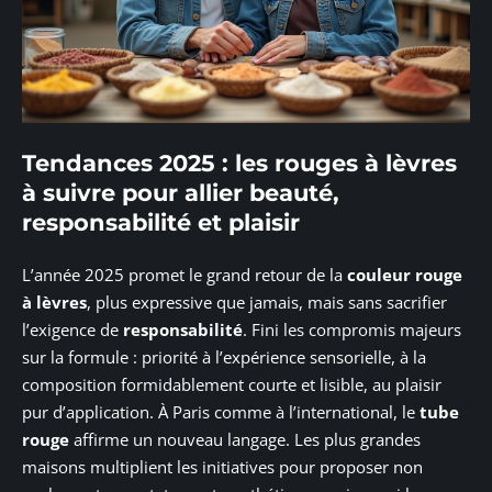
Tendances 2025 : les rouges à lèvres
à suivre pour allier beauté,
responsabilité et plaisir
L’année 2025 promet le grand retour de la
couleur rouge
à lèvres
, plus expressive que jamais, mais sans sacrifier
l’exigence de
responsabilité
. Fini les compromis majeurs
sur la formule : priorité à l’expérience sensorielle, à la
composition formidablement courte et lisible, au plaisir
pur d’application. À Paris comme à l’international, le
tube
rouge
affirme un nouveau langage. Les plus grandes
maisons multiplient les initiatives pour proposer non