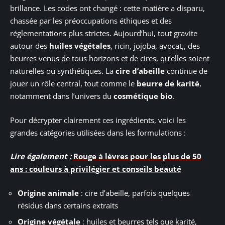
brillance. Les codes ont changé : cette matière a disparu,
chassée par les préoccupations éthiques et des
réglementations plus strictes. Aujourd’hui, tout gravite
autour des
huiles végétales
, ricin, jojoba, avocat,, des
beurres venus de tous horizons et de cires, qu’elles soient
naturelles ou synthétiques. La
cire d’abeille
continue de
jouer un rôle central, tout comme le
beurre de karité
,
notamment dans l’univers du
cosmétique bio
.
Pour décrypter clairement ces ingrédients, voici les
grandes catégories utilisées dans les formulations :
Lire également :
Rouge à lèvres pour les plus de 50
ans : couleurs à privilégier et conseils beauté
Origine animale
: cire d’abeille, parfois quelques
résidus dans certains extraits
Origine végétale
: huiles et beurres tels que karité,