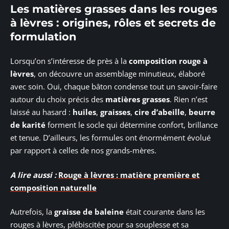
Les matières grasses dans les rouges
à lèvres : origines, rôles et secrets de
formulation
Lorsqu’on s’intéresse de près à la
composition rouge à
lèvres
, on découvre un assemblage minutieux, élaboré
avec soin. Oui, chaque bâton condense tout un savoir-faire
autour du choix précis des
matières grasses
. Rien n’est
laissé au hasard :
huiles
,
graisses
,
cire d’abeille
,
beurre
de karité
forment le socle qui détermine confort, brillance
et tenue. D’ailleurs, les formules ont énormément évolué
par rapport à celles de nos grands-mères.
A lire aussi :
Rouge à lèvres : matière première et
composition naturelle
Autrefois, la
graisse de baleine
était courante dans les
rouges à lèvres, plébiscitée pour sa souplesse et sa