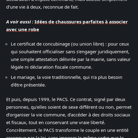
d’une vie à deux, reconnue de fait.
A voir aussi :
Idées de chaussures parfaites à associer
avec une robe
Le certificat de concubinage (ou union libre) : pour ceux
qui souhaitent officialiser sans s’engager juridiquement,
une simple attestation délivrée par la mairie, sans valeur
légale ni déclaration fiscale commune.
Le mariage, la voie traditionnelle, qui n’a plus besoin
d’être présentée.
Et puis, depuis 1999, le PACS. Ce contrat, signé par deux
personnes, qu’elles soient de sexe différent ou non, permet
d’organiser la vie commune, d’accéder à des droits sociaux
et fiscaux, tout en conservant une vraie liberté.
Concrètement, le PACS transforme le couple en une entité
reconnue par la loi, sans imposer le même cadre que le