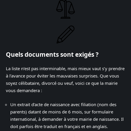
Quels documents sont exigés ?
La liste n’est pas interminable, mais mieux vaut s’y prendre
à l’avance pour éviter les mauvaises surprises. Que vous
soyez célibataire, divorcé ou veuf, voici ce que la mairie
vous demandera :
Un extrait d’acte de naissance avec filiation (nom des
parents) datant de moins de 6 mois, sur formulaire
international, à demander à votre mairie de naissance. Il
doit parfois être traduit en français et en anglais.