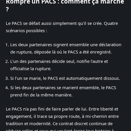
Rompre un PACS : comment ça marche
?
Le PACS se défait aussi simplement qu’il se crée. Quatre
scénarios possibles :
Les deux partenaires signent ensemble une déclaration
de rupture, déposée là où le PACS a été enregistré.
L’un des partenaires décide seul, notifie l’autre et
officialise la rupture.
Si l’un se marie, le PACS est automatiquement dissous.
Si les deux partenaires se marient ensemble, le PACS
prend fin de la même manière.
Le PACS n’a pas fini de faire parler de lui. Entre liberté et
engagement, il trace sa propre route, à mi-chemin entre
tradition et modernité. Ce contrat discret continue de
séduire celles et ceux qui veulent écrire leur histoire à