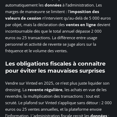
automatiquement les
données
à l’administration. Les
marges de manœuvre se limitent : l’
imposition des
valeurs de cession
n’intervient qu’au-delà de 5 000 euros
par objet, mais la déclaration des
ventes en ligne
devient
incontournable dès que le total annuel dépasse 2 000
euros ou 25 transactions. La différence entre usage
personnel et activité de revente se juge alors sur la
fréquence et le volume des ventes.
Les obligations fiscales à connaître
pour éviter les mauvaises surprises
Vendre sur Vinted en 2025, ce n’est plus juste liquider son
dressing. La
revente régulière
, les achats en vue de les
revendre, la multiplication des transactions : tout est
scruté. Le plafond sur Vinted s’applique sans détour : 2 000
euros ou 25 ventes annuelles, et la plateforme envoie
l’information. L’administration fiscale reçoit les
données
: