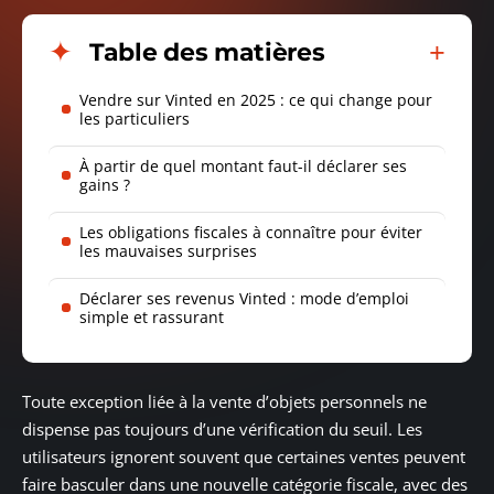
Table des matières
Vendre sur Vinted en 2025 : ce qui change pour
les particuliers
À partir de quel montant faut-il déclarer ses
gains ?
Les obligations fiscales à connaître pour éviter
les mauvaises surprises
Déclarer ses revenus Vinted : mode d’emploi
simple et rassurant
Toute exception liée à la vente d’objets personnels ne
dispense pas toujours d’une vérification du seuil. Les
utilisateurs ignorent souvent que certaines ventes peuvent
faire basculer dans une nouvelle catégorie fiscale, avec des