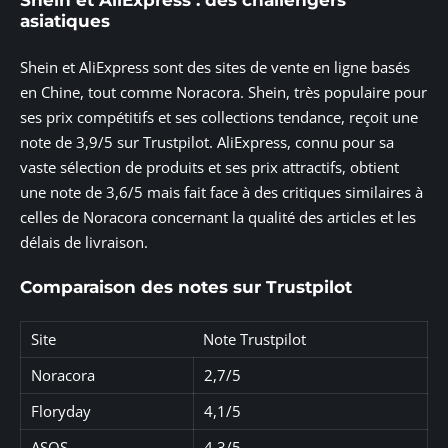
Shein et AliExpress : des challengers
asiatiques
Shein et AliExpress sont des sites de vente en ligne basés
en Chine, tout comme Noracora. Shein, très populaire pour
ses prix compétitifs et ses collections tendance, reçoit une
note de 3,9/5 sur Trustpilot. AliExpress, connu pour sa
vaste sélection de produits et ses prix attractifs, obtient
une note de 3,6/5 mais fait face à des critiques similaires à
celles de Noracora concernant la qualité des articles et les
délais de livraison.
Comparaison des notes sur Trustpilot
Site
Note Trustpilot
Noracora
2,7/5
Floryday
4,1/5
ASOS
4,3/5