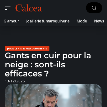
Glamour
Joaillerie & maroquinerie
Mode
News
JOAILLERIE & MAROQUINERIE
Gants en cuir pour la
neige : sont-ils
efficaces ?
13/12/2025