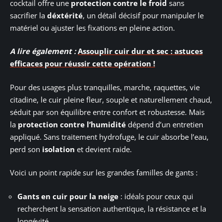
cocktail offre une
protection contre le froid
sans
sacrifier la
déxtérité
, un détail décisif pour manipuler le
matériel ou ajuster les fixations en pleine action.
A lire également :
Assouplir cuir dur et sec : astuces
efficaces pour réussir cette opération !
Pour des usages plus tranquilles, marche, raquettes, vie
citadine, le cuir pleine fleur, souple et naturellement chaud,
séduit par son équilibre entre confort et robustesse. Mais
la
protection contre l’humidité
dépend d’un entretien
appliqué. Sans traitement hydrofuge, le cuir absorbe l’eau,
perd son
isolation
et devient raide.
Voici un point rapide sur les grandes familles de gants :
Gants en cuir pour la neige
: idéals pour ceux qui
recherchent la sensation authentique, la résistance et la
longévité.