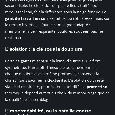
second isole. Le choix du cuir pleine fleur, traité pour
repousser l’eau, fait la différence sous la neige fondue. Le
gant de travail en cuir
séduit par sa robustesse, mais sur
le terrain hivernal, il faut le compagnon adapté :
membrane imper-respirante, coutures soudées, paume
renforcée.
L’isolation : la clé sous la doublure
Certains
gants
misent sur la laine, d’autres sur la fibre
synthétique. Primaloft, Thinsulate ou laine mérinos :
chaque matière vise la même promesse, conserver la
chaleur sans sacrifier la
déxtérité
. L’isolation doit rester
stable et respirante, pour éviter l’humidité. La
protection
thermique dépend autant du choix du rembourrage que de
la qualité de l’assemblage.
L’imperméabilité, ou la bataille contre