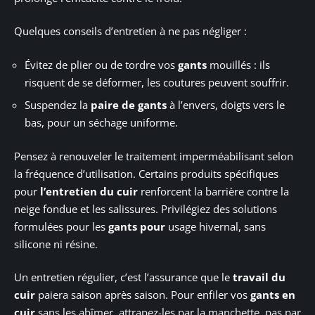
Quelques conseils d’entretien à ne pas négliger :
Évitez de plier ou de tordre vos
gants
mouillés : ils
risquent de se déformer, les coutures peuvent souffrir.
Suspendez la
paire de gants
à l’envers, doigts vers le
bas, pour un séchage uniforme.
Pensez à renouveler le traitement imperméabilisant selon
la fréquence d’utilisation. Certains produits spécifiques
pour
l’entretien du cuir
renforcent la barrière contre la
neige fondue et les salissures. Privilégiez des solutions
formulées pour les
gants pour
usage hivernal, sans
silicone ni résine.
Un entretien régulier, c’est l’assurance que le
travail du
cuir
paiera saison après saison. Pour enfiler vos
gants en
cuir
sans les abîmer, attrapez-les par la manchette, pas par