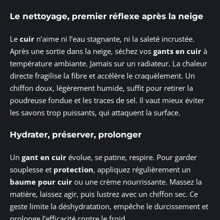
Le nettoyage, premier réflexe après la neige
Le
cuir
n’aime ni l’eau stagnante, ni la saleté incrustée.
Après une sortie dans la neige, séchez vos
gants en cuir
à
température ambiante. Jamais sur un radiateur. La chaleur
directe fragilise la fibre et accélère le craquèlement. Un
chiffon doux, légèrement humide, suffit pour retirer la
poudreuse fondue et les traces de sel. Il vaut mieux éviter
les savons trop puissants, qui attaquent la surface.
Hydrater, préserver, prolonger
Un
gant en cuir
évolue, se patine, respire. Pour garder
souplesse et
protection
, appliquez régulièrement un
baume pour cuir
ou une crème nourrissante. Massez la
matière, laissez agir, puis lustrez avec un chiffon sec. Ce
geste limite la déshydratation, empêche le durcissement et
prolonge l’efficacité contre le froid.