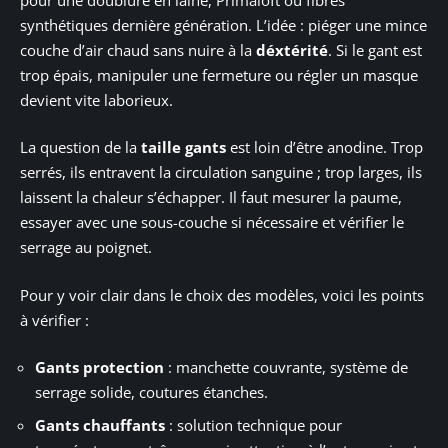
synthétiques dernière génération. L’idée : piéger une mince
couche d’air chaud sans nuire à la
déxtérité
. Si le gant est
trop épais, manipuler une fermeture ou régler un masque
devient vite laborieux.
La question de la
taille gants
est loin d’être anodine. Trop
serrés, ils entravent la circulation sanguine ; trop larges, ils
laissent la chaleur s’échapper. Il faut mesurer la paume,
essayer avec une sous-couche si nécessaire et vérifier le
serrage au poignet.
Pour y voir clair dans le choix des modèles, voici les points
à vérifier :
Gants protection
: manchette couvrante, système de
serrage solide, coutures étanches.
Gants chauffants
: solution technique pour