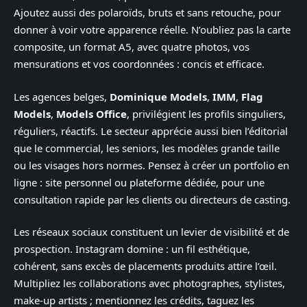
Ajoutez aussi des polaroïds, bruts et sans retouche, pour
donner à voir votre apparence réelle. N’oubliez pas la carte
composite, un format A5, avec quatre photos, vos
mensurations et vos coordonnées : concis et efficace.
Les agences belges,
Dominique Models
,
IMM
,
Flag
Models
,
Models Office
, privilégient les profils singuliers,
réguliers, réactifs. Le secteur apprécie aussi bien l’éditorial
que le commercial, les seniors, les modèles grande taille
ou les visages hors normes. Pensez à créer un portfolio en
ligne : site personnel ou plateforme dédiée, pour une
consultation rapide par les clients ou directeurs de casting.
Les réseaux sociaux constituent un levier de visibilité et de
prospection. Instagram domine : un fil esthétique,
cohérent, sans excès de placements produits attire l’œil.
Multipliez les collaborations avec photographes, stylistes,
make-up artists ; mentionnez les crédits, taguez les