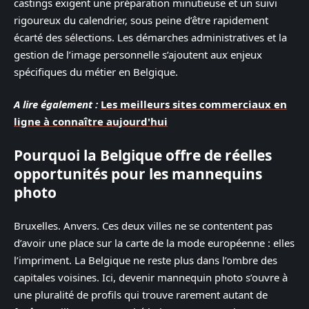
castings exigent une préparation minutieuse et un suivi
rigoureux du calendrier, sous peine d’être rapidement
écarté des sélections. Les démarches administratives et la
gestion de l’image personnelle s’ajoutent aux enjeux
spécifiques du métier en Belgique.
A lire également :
Les meilleurs sites commerciaux en
ligne à connaître aujourd'hui
Pourquoi la Belgique offre de réelles
opportunités pour les mannequins
photo
Bruxelles. Anvers. Ces deux villes ne se contentent pas
d’avoir une place sur la carte de la mode européenne : elles
l’impriment. La Belgique ne reste plus dans l’ombre des
capitales voisines. Ici, devenir mannequin photo s’ouvre à
une pluralité de profils qui trouve rarement autant de