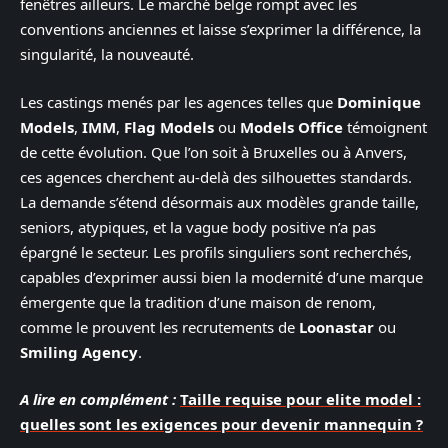
fenêtres ailleurs. Le marché belge rompt avec les
conventions anciennes et laisse s’exprimer la différence, la
singularité, la nouveauté.
Les castings menés par les agences telles que
Dominique
Models
,
IMM
,
Flag Models
ou
Models Office
témoignent
de cette évolution. Que l’on soit à Bruxelles ou à Anvers,
ces agences cherchent au-delà des silhouettes standards.
La demande s’étend désormais aux modèles grande taille,
seniors, atypiques, et la vague body positive n’a pas
épargné le secteur. Les profils singuliers sont recherchés,
capables d’exprimer aussi bien la modernité d’une marque
émergente que la tradition d’une maison de renom,
comme le prouvent les recrutements de
Loonastar
ou
Smiling Agency
.
A lire en complément :
Taille requise pour elite model :
quelles sont les exigences pour devenir mannequin ?