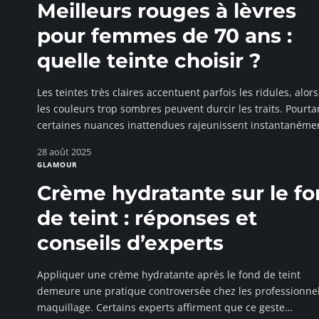
Meilleurs rouges à lèvres
pour femmes de 70 ans :
quelle teinte choisir ?
Les teintes très claires accentuent parfois les ridules, alor
les couleurs trop sombres peuvent durcir les traits. Pourta
certaines nuances inattendues rajeunissent instantanéme
28 août 2025
GLAMOUR
Crème hydratante sur le f
de teint : réponses et
conseils d’experts
Appliquer une crème hydratante après le fond de teint
demeure une pratique controversée chez les professionne
maquillage. Certains experts affirment que ce geste
…