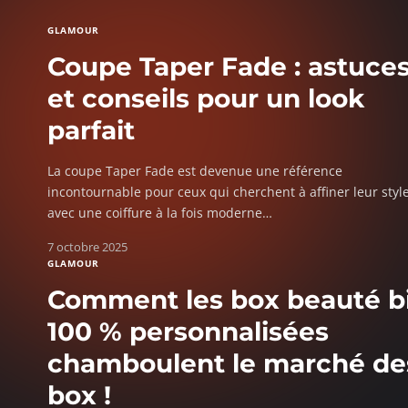
GLAMOUR
Coupe Taper Fade : astuce
et conseils pour un look
parfait
La coupe Taper Fade est devenue une référence
incontournable pour ceux qui cherchent à affiner leur styl
avec une coiffure à la fois moderne
…
7 octobre 2025
GLAMOUR
Comment les box beauté b
100 % personnalisées
chamboulent le marché de
box !