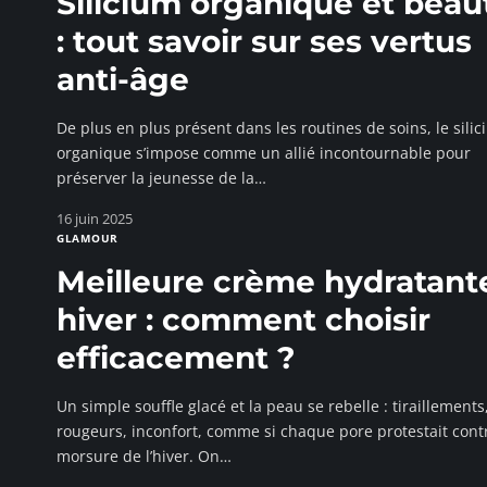
Silicium organique et beau
: tout savoir sur ses vertus
anti-âge
De plus en plus présent dans les routines de soins, le sili
organique s’impose comme un allié incontournable pour
préserver la jeunesse de la
…
16 juin 2025
GLAMOUR
Meilleure crème hydratant
hiver : comment choisir
efficacement ?
Un simple souffle glacé et la peau se rebelle : tiraillements
rougeurs, inconfort, comme si chaque pore protestait contr
morsure de l’hiver. On
…