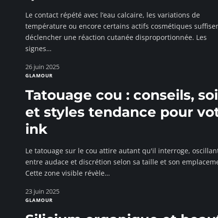
Le contact répété avec l’eau calcaire, les variations de
température ou encore certains actifs cosmétiques suffise
déclencher une réaction cutanée disproportionnée. Les
signes
…
26 juin 2025
GLAMOUR
Tatouage cou : conseils, so
et styles tendance pour vo
ink
Le tatouage sur le cou attire autant qu'il interroge, oscillan
entre audace et discrétion selon sa taille et son emplacem
Cette zone visible révèle
…
23 juin 2025
GLAMOUR