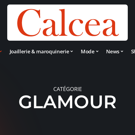
Joaillerie & maroquinerie
Mode
News
S
CATÉGORIE
GLAMOUR