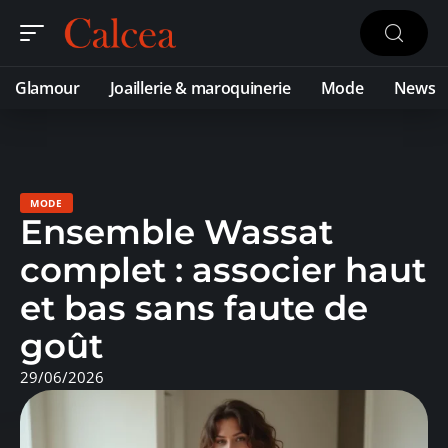
Glamour
Joaillerie & maroquinerie
Mode
News
MODE
Ensemble Wassat
complet : associer haut
et bas sans faute de
goût
29/06/2026