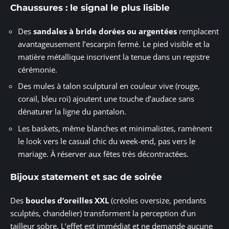
Chaussures : le signal le plus lisible
Des
sandales à bride dorées ou argentées
remplacent
avantageusement l’escarpin fermé. Le pied visible et la
matière métallique inscrivent la tenue dans un registre
cérémonie.
Des mules à talon sculptural en couleur vive (rouge,
corail, bleu roi) ajoutent une touche d’audace sans
dénaturer la ligne du pantalon.
Les baskets, même blanches et minimalistes, ramènent
le look vers le casual chic du week-end, pas vers le
mariage. À réserver aux fêtes très décontractées.
Bijoux statement et sac de soirée
Des
boucles d’oreilles XXL
(créoles oversize, pendants
sculptés, chandelier) transforment la perception d’un
tailleur sobre. L’effet est immédiat et ne demande aucune