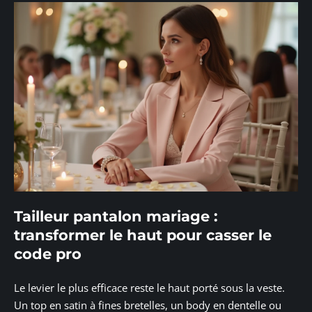
Tailleur pantalon mariage :
transformer le haut pour casser le
code pro
Le levier le plus efficace reste le haut porté sous la veste.
Un top en satin à fines bretelles, un body en dentelle ou