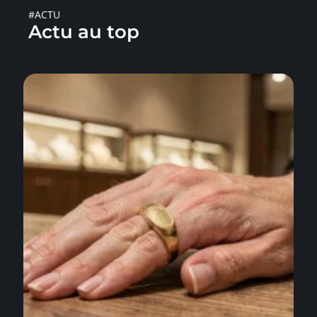
#ACTU
Actu au top