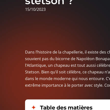
stetson ?
15/10/2023
Dans l’histoire de la chapellerie, il existe d
souvient pas du bicorne de Napoléon Bonapart
l’Atlantique, un chapeau est tout aussi célèbre
Stetson. Bien qu’il soit célèbre, ce chapeau n
dans le monde moderne qui nous entoure. C’e
extrême importance à le porter avec style. 
Table des matières