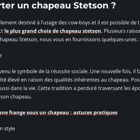
rter un chapeau Stetson ?
lement destiné à l’usage des cow-boys et il est possible de 
ct
le plus grand choix de chapeau stetson
. Plusieurs raiso
chapeau Stetson, nous vous en fournissons quelques-unes :
e
nu le symbole de la réussite sociale. Une nouvelle fois, il f
 été élevé en raison des qualités inhérentes au chapeau. Po
ssi dans la vie. Cette tradition a perduré traversant les ép
 son chapeau.
une frange sous un chapeau : astuces pratiques
n style