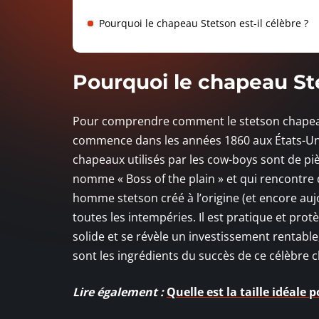
Pourquoi le chapeau Stetson est-il célèbre ?
Pourquoi le chapeau Ste
Pour comprendre comment le stetson chapeau e
commence dans les années 1860 aux États-Uni
chapeaux utilisés par les cow-boys sont de pi
nomme « Boss of the plain » et qui rencontre
homme stetson créé à l’origine (et encore auj
toutes les intempéries. Il est pratique et prot
solide et se révèle un investissement rentable
sont les ingrédients du succès de ce célèbre
Lire également :
Quelle est la taille idéale