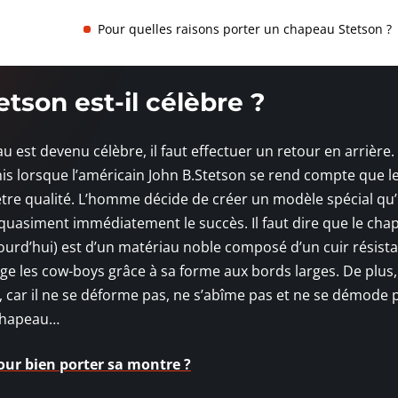
Pour quelles raisons porter un chapeau Stetson ?
tson est-il célèbre ?
st devenu célèbre, il faut effectuer un retour en arrière.
s lorsque l’américain John B.Stetson se rend compte que l
ètre qualité. L’homme décide de créer un modèle spécial qu’i
 quasiment immédiatement le succès. Il faut dire que le cha
ourd’hui) est d’un matériau noble composé d’un cuir résista
ège les cow-boys grâce à sa forme aux bords larges. De plus, 
, car il ne se déforme pas, ne s’abîme pas et ne se démode p
 chapeau…
 pour bien porter sa montre ?