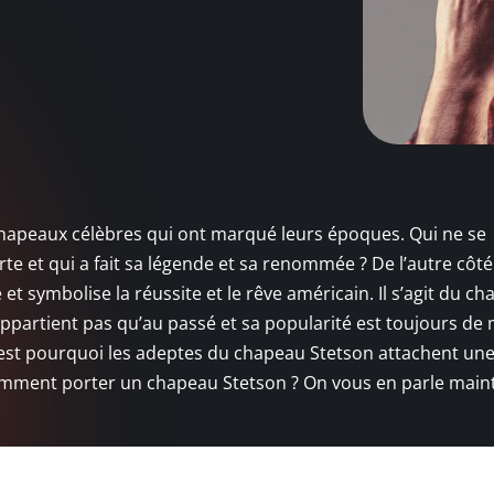
es chapeaux célèbres qui ont marqué leurs époques. Qui ne se
e et qui a fait sa légende et sa renommée ? De l’autre côté
 et symbolise la réussite et le rêve américain. Il s’agit du c
’appartient pas qu’au passé et sa popularité est toujours de
st pourquoi les adeptes du chapeau Stetson attachent un
Comment porter un chapeau Stetson ? On vous en parle main