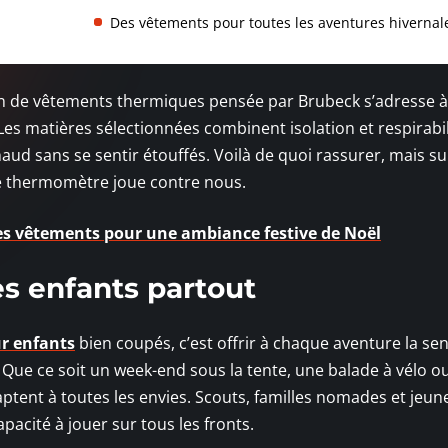
Des vêtements pour toutes les aventures hivernal
ion de vêtements thermiques pensée par Brubeck s’adresse à
Les matières sélectionnées combinent isolation et respirabil
aud sans se sentir étouffés. Voilà de quoi rassurer, mais s
e thermomètre joue contre nous.
s vêtements pour une ambiance festive de Noël
es enfants partout
r enfants
bien coupés, c’est offrir à chaque aventure la se
Que ce soit un week-end sous la tente, une balade à vélo ou
aptent à toutes les envies. Scouts, familles nomades et jeun
acité à jouer sur tous les fronts.