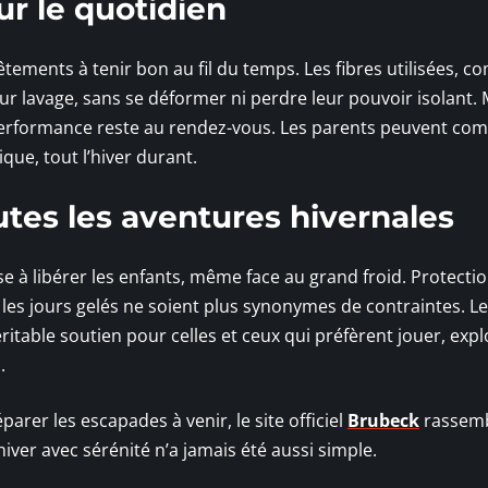
ur le quotidien
 vêtements à tenir bon au fil du temps. Les fibres utilisées, 
sur lavage, sans se déformer ni perdre leur pouvoir isolant
 performance reste au rendez-vous. Les parents peuvent com
que, tout l’hiver durant.
tes les aventures hivernales
 à libérer les enfants, même face au grand froid. Protectio
 les jours gelés ne soient plus synonymes de contraintes. L
table soutien pour celles et ceux qui préfèrent jouer, expl
.
rer les escapades à venir, le site officiel
Brubeck
rassem
hiver avec sérénité n’a jamais été aussi simple.