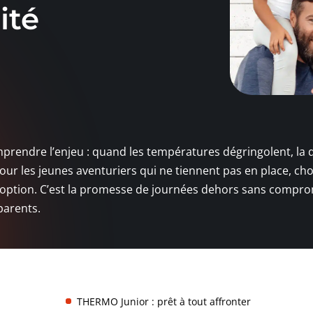
ité
mprendre l’enjeu : quand les températures dégringolent, la 
ur les jeunes aventuriers qui ne tiennent pas en place, cho
option. C’est la promesse de journées dehors sans compro
 parents.
THERMO Junior : prêt à tout affronter