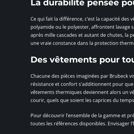
La durabilité pensée po
Ce qui fait la différence, c’est la capacité des
polyamide ou le polyester, affrontent lavage 
après mille cascades et autant de chutes, la
une vraie constance dans la protection thermi
Des vêtements pour tou
Chacune des pièces imaginées par Brubeck vise
résistance et confort s’additionnent pour que
vêtements thermiques deviennent alors un véri
courir, quels que soient les caprices du temps
Pour découvrir l’ensemble de la gamme et prépa
toutes les références disponibles. Envisager l’