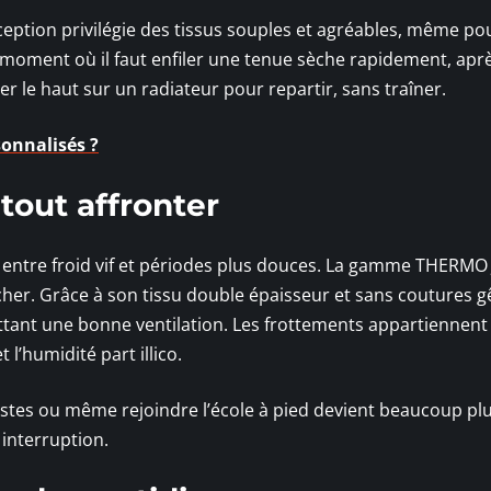
ception privilégie des tissus souples et agréables, même pou
 moment où il faut enfiler une tenue sèche rapidement, apr
her le haut sur un radiateur pour repartir, sans traîner.
onnalisés ?
tout affronter
s, entre froid vif et périodes plus douces. La gamme THERMO
her. Grâce à son tissu double épaisseur et sans coutures g
ttant une bonne ventilation. Les frottements appartiennent
 l’humidité part illico.
pistes ou même rejoindre l’école à pied devient beaucoup pl
 interruption.