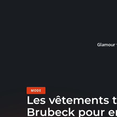
Glamour
MODE
Les vêtements 
Brubeck pour en