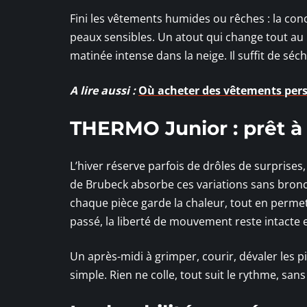
Fini les vêtements humides ou rêches : la con
peaux sensibles. Un atout qui change tout au
matinée intense dans la neige. Il suffit de séc
A lire aussi :
Où acheter des vêtements pers
THERMO Junior : prêt à 
L’hiver réserve parfois de drôles de surprise
de Brubeck absorbe ces variations sans bronc
chaque pièce garde la chaleur, tout en perme
passé, la liberté de mouvement reste intacte et
Un après-midi à grimper, courir, dévaler les 
simple. Rien ne colle, tout suit le rythme, sans