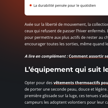
La durabilité pensée pour le quotidien
Axée sur la liberté de mouvement, la collect
ceux qui refusent de passer l’hiver enfermés. 
pour permettre aux plus actifs de rester au ch
encourager toutes les sorties, même quand l
A lire en complément :
Comment assortir se
L’équipement qui suit l
Opter pour des
vêtements thermoactifs pou
de porter une seconde peau, douce et légère. 
première glissade sur la luge, ces tenues s’ad
campeurs les adoptent volontiers pour leur cap