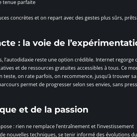
e tenue parfaite
ces concrètes et on repart avec des gestes plus sûrs, prêts
te : la voie de l’expérimentat
s, l’autodidaxie reste une option crédible. Internet regorge 
icatives et de ressources gratuites accessibles à tous. Ce m
on teste, on rate parfois, on recommence, jusqu’à trouver s
e parcours permet de progresser selon ses envies, sans pres
ique et de la passion
mpose : rien ne remplace l’entraînement et l’investissement
de nouvelles techniques, se tenir informé des évolutions d