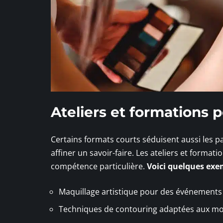
Ateliers et formations 
Certains formats courts séduisent aussi les p
affiner un savoir-faire. Les ateliers et format
compétence particulière.
Voici quelques exe
Maquillage artistique pour des événements s
Techniques de contouring adaptées aux m