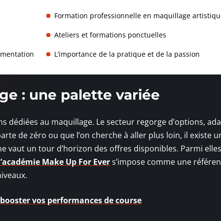
Formation professionnelle en maquillage artistiqu
Ateliers et formations ponctuelles
rimentation
L’importance de la pratique et de la passion
e : une palette variée
ons dédiées au maquillage. Le secteur regorge d’options, ad
rte de zéro ou que l’on cherche à aller plus loin, il existe u
e vaut un tour d’horizon des offres disponibles. Parmi elles,
l’académie Make Up For Ever
s’impose comme une référen
niveaux.
r booster vos performances de course