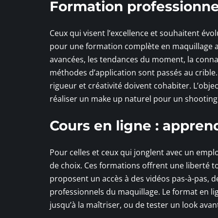
Formation professionnel
Ceux qui visent l’excellence et souhaitent év
pour une formation complète en maquillage arti
avancées, les tendances du moment, la conna
méthodes d’application sont passés au crible
rigueur et créativité doivent cohabiter. L’obje
réaliser un make up naturel pour un shooting
Cours en ligne : appren
Pour celles et ceux qui jonglent avec un empl
de choix. Ces formations offrent une liberté t
proposent un accès à des vidéos pas-à-pas, d
professionnels du maquillage. Le format en l
jusqu’à la maîtriser, ou de tester un look avan