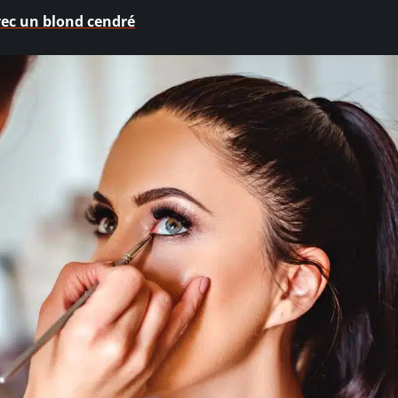
vec un blond cendré