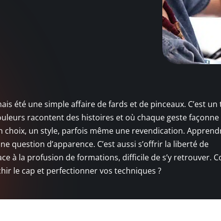
mais été une simple affaire de fards et de pinceaux. C’est un 
couleurs racontent des histoires et où chaque geste façonne
a un choix, un style, parfois même une revendication. Apprend
ne question d’apparence. C’est aussi s’offrir la liberté de
face à la profusion de formations, difficile de s’y retrouver
hir le cap et perfectionner vos techniques ?