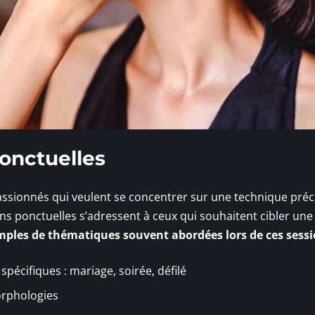
ponctuelles
assionnés qui veulent se concentrer sur une technique préc
ions ponctuelles s’adressent à ceux qui souhaitent cibler une
mples de thématiques souvent abordées lors de ces sessi
pécifiques : mariage, soirée, défilé
orphologies