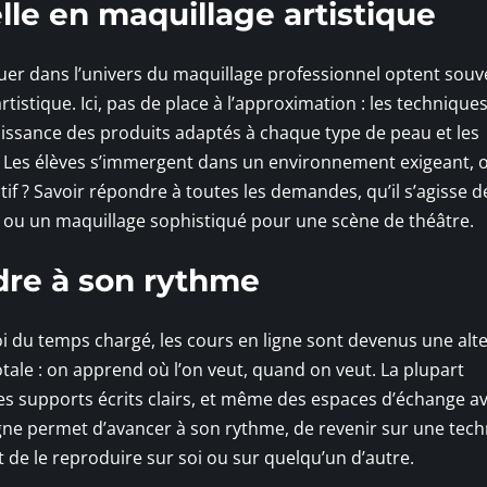
le en maquillage artistique
oluer dans l’univers du maquillage professionnel optent souv
stique. Ici, pas de place à l’approximation : les technique
issance des produits adaptés à chaque type de peau et les
. Les élèves s’immergent dans un environnement exigeant, 
ctif ? Savoir répondre à toutes les demandes, qu’il s’agisse d
 ou un maquillage sophistiqué pour une scène de théâtre.
dre à son rythme
oi du temps chargé, les cours en ligne sont devenus une alt
otale : on apprend où l’on veut, quand on veut. La plupart
es supports écrits clairs, et même des espaces d’échange a
igne permet d’avancer à son rythme, de revenir sur une tec
t de le reproduire sur soi ou sur quelqu’un d’autre.