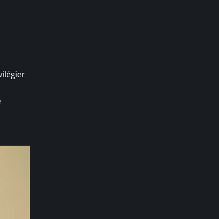
ilégier
e