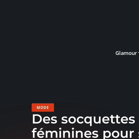
Glamour
MODE
Des socquettes 
féminines pour 