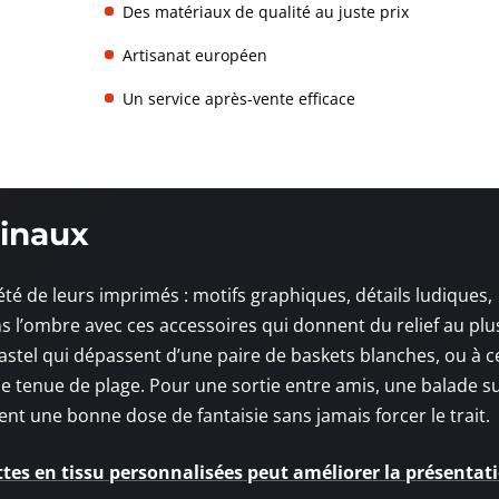
Des matériaux de qualité au juste prix
Artisanat européen
Un service après-vente efficace
ginaux
riété de leurs imprimés : motifs graphiques, détails ludiques,
s l’ombre avec ces accessoires qui donnent du relief au plu
astel qui dépassent d’une paire de baskets blanches, ou à ce
e tenue de plage. Pour une sortie entre amis, une balade su
ent une bonne dose de fantaisie sans jamais forcer le trait.
ttes en tissu personnalisées peut améliorer la présentat