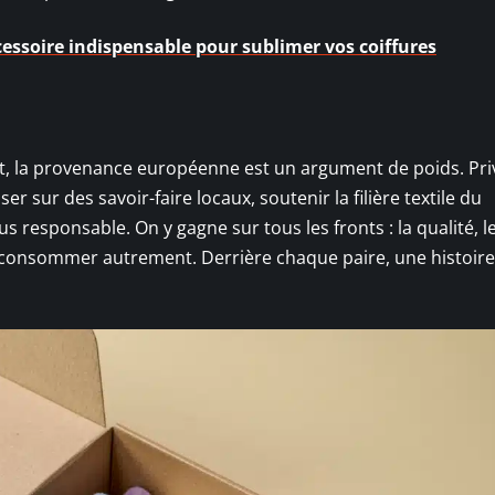
cessoire indispensable pour sublimer vos coiffures
hat, la provenance européenne est un argument de poids. Priv
r sur des savoir-faire locaux, soutenir la filière textile du
us responsable. On y gagne sur tous les fronts : la qualité, l
de consommer autrement. Derrière chaque paire, une histoire