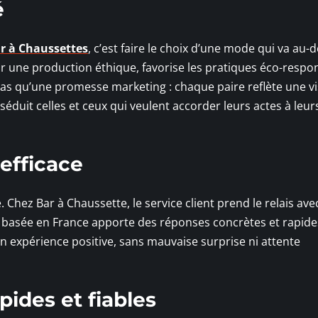
é
r à Chaussettes
, c’est faire le choix d’une mode qui va au-
ur une production éthique, favorise les pratiques éco-respo
 pas qu’une promesse marketing : chaque paire reflète une v
 séduit celles et ceux qui veulent accorder leurs actes à leur
efficace
. Chez Bar à Chaussette, le service client prend le relais ave
e basée en France apporte des réponses concrètes et rapide
expérience positive, sans mauvaise surprise ni attente
pides et fiables