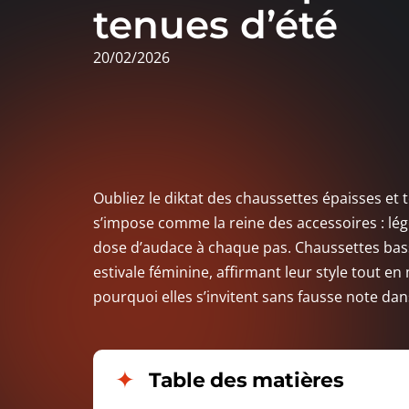
tenues d’été
20/02/2026
Oubliez le diktat des chaussettes épaisses et
s’impose comme la reine des accessoires : légè
dose d’audace à chaque pas. Chaussettes basse
estivale féminine, affirmant leur style tout en 
pourquoi elles s’invitent sans fausse note dans
Table des matières