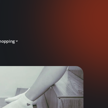
hopping