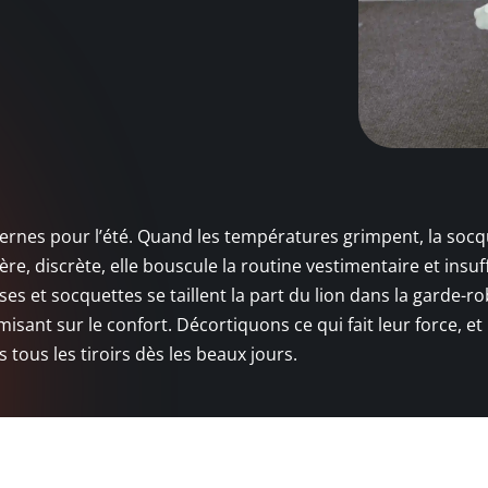
 ternes pour l’été. Quand les températures grimpent, la soc
re, discrète, elle bouscule la routine vestimentaire et insuf
s et socquettes se taillent la part du lion dans la garde-r
misant sur le confort. Décortiquons ce qui fait leur force, et
 tous les tiroirs dès les beaux jours.