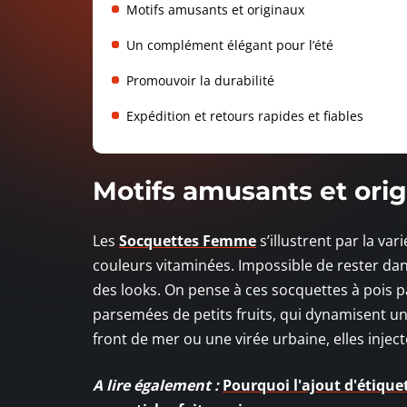
Motifs amusants et originaux
Un complément élégant pour l’été
Promouvoir la durabilité
Expédition et retours rapides et fiables
Motifs amusants et ori
Les
Socquettes Femme
s’illustrent par la va
couleurs vitaminées. Impossible de rester dan
des looks. On pense à ces socquettes à pois p
parsemées de petits fruits, qui dynamisent un
front de mer ou une virée urbaine, elles inject
A lire également :
Pourquoi l'ajout d'étique