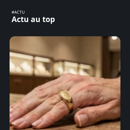
#ACTU
Actu au top