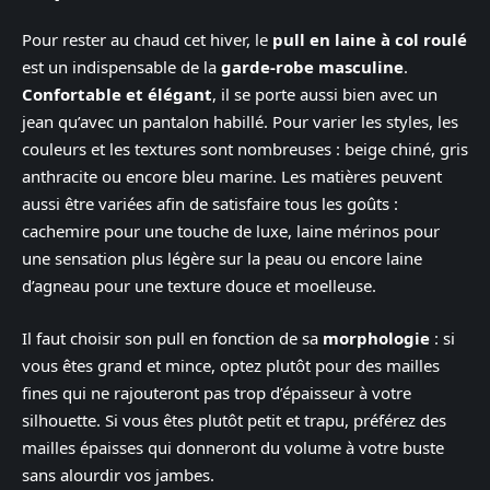
Pour rester au chaud cet hiver, le
pull en laine à col roulé
est un indispensable de la
garde-robe masculine
.
Confortable et élégant
, il se porte aussi bien avec un
jean qu’avec un pantalon habillé. Pour varier les styles, les
couleurs et les textures sont nombreuses : beige chiné, gris
anthracite ou encore bleu marine. Les matières peuvent
aussi être variées afin de satisfaire tous les goûts :
cachemire pour une touche de luxe, laine mérinos pour
une sensation plus légère sur la peau ou encore laine
d’agneau pour une texture douce et moelleuse.
Il faut choisir son pull en fonction de sa
morphologie
: si
vous êtes grand et mince, optez plutôt pour des mailles
fines qui ne rajouteront pas trop d’épaisseur à votre
silhouette. Si vous êtes plutôt petit et trapu, préférez des
mailles épaisses qui donneront du volume à votre buste
sans alourdir vos jambes.