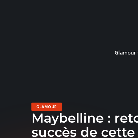
Glamour
GLAMOUR
Maybelline : ret
succès de cett