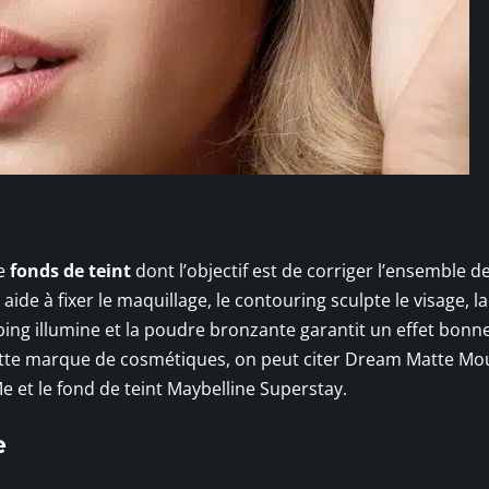
e
fonds de teint
dont l’objectif est de corriger l’ensemble d
ide à fixer le maquillage, le contouring sculpte le visage, l
obing illumine et la poudre bronzante garantit un effet bonn
cette marque de cosmétiques, on peut citer Dream Matte Mo
Me et le fond de teint Maybelline Superstay.
e