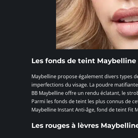
Les fonds de teint Maybelline
Maybelline propose également divers types d
imperfections du visage. La poudre matifiante a
BB Maybelline offre un rendu éclatant, le str
Parmi les fonds de teint les plus connus de 
Maybelline Instant Anti-âge, fond de teint Fit 
Les rouges à lèvres Maybellin