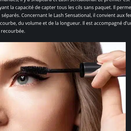
ant la capacité de capter tous les cils sans paquet. Il perme
en séparés. Concernant le Lash Sensational, il convient aux 
 la courbe, du volume et de la longueur. Il est accompagné d’
s recourbée.