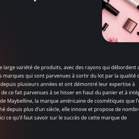
 large variété de produits, avec des rayons qui débordent 
es marques qui sont parvenues à sortir du lot par la qualité 
t depuis plusieurs années et ont démontré leur expertise à
de ce fait parvenues à se hisser en haut du panier et à inté
as de Maybelline, la marque américaine de cosmétiques que l
ché depuis plus d’un siècle, elle innove et propose de nomb
i ce qu’il faut savoir sur le succès de cette marque de