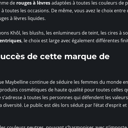
gamme de
rouges à lèvres
adaptées à toutes les couleurs de pe
 à toutes les occasions. De même, vous avez le choix entre 
ges à lèvres liquides.
yons Khôl, les blushs, les enlumineurs de teint, les cires à s
entriques
, le choix est large avec également différentes fini
succès de cette marque de
que Maybelline continue de séduire les femmes du monde ent
s produits cosmétiques de haute qualité pour toutes celles q
e s’adresse à toutes les personnes qui défendent les valeurs
 la diversité. Le public est dès lors séduit par l’état d’esprit et 
des couleurs neutres, pouvant s’harmoniser avec n’importe