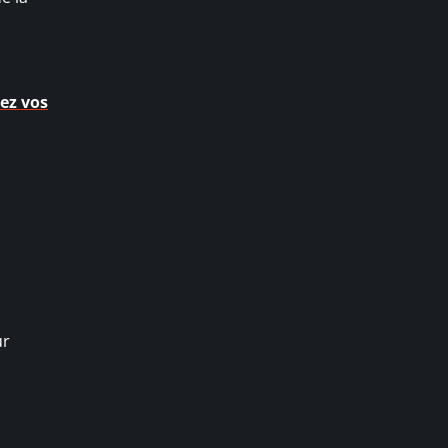
ez vos
ur