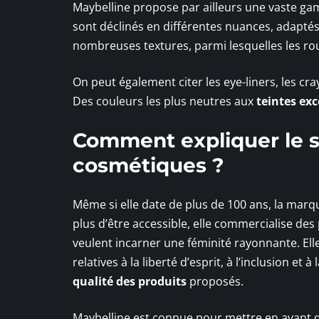
Maybelline propose par ailleurs une vaste 
sont déclinés en différentes nuances, adaptés
nombreuses textures, parmi lesquelles les rou
On peut également citer les eye-liners, les cra
Des couleurs les plus neutres aux
teintes exc
Comment expliquer le 
cosmétiques ?
Même si elle date de plus de 100 ans, la mar
plus d’être accessible, elle commercialise de
veulent incarner une féminité rayonnante. Ell
relatives à la liberté d’esprit, à l’inclusion et à
qualité des produits
proposés.
Maybelline est connue pour mettre en avant 