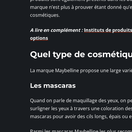
marque n’est plus à prouver étant donné qu’e
cosmétiques.
A lire en complément :
Instituts de produit
options
Quel type de cosmétiqu
La marque Maybelline propose une large vari
Les mascaras
Quand on parle de maquillage des yeux, on
surligner les yeux à travers une coloration d
mascaras pour avoir des cils longs, épais ou 
Parmi les mascaras Maybelline les plus recomm