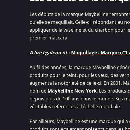
Les débuts de la marque Maybelline remonten
qu’elle se maquillait. Celle-ci, répondant au no
appliquer de la vaseline et du charbon pour les 
premier mascara.
A lire également :
Maquillage : Marque n°1 a
Au fil des années, la marque Maybelline généra
produits pour le teint, pour les yeux, des ver
augmenta la notoriété de celle-ci. En 2001, Ma
nom de
Maybelline New York
. Les produits
c
depuis plus de 100 ans dans le monde. Ses mas
véritables références à l’échelle mondiale.
Par ailleurs, Maybelline est une marque qui a 
produits sont également présents dans les bo