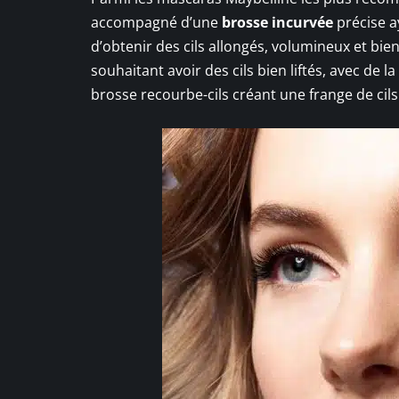
accompagné d’une
brosse incurvée
précise ay
d’obtenir des cils allongés, volumineux et bi
souhaitant avoir des cils bien liftés, avec de
brosse recourbe-cils créant une frange de cil