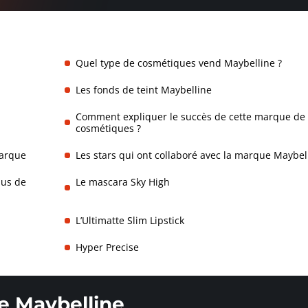
Quel type de cosmétiques vend Maybelline ?
Les fonds de teint Maybelline
Comment expliquer le succès de cette marque de
cosmétiques ?
marque
Les stars qui ont collaboré avec la marque Maybel
lus de
Le mascara Sky High
L’Ultimatte Slim Lipstick
Hyper Precise
e Maybelline