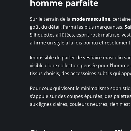
homme parfaite
Sur le terrain de la
mode masculine
, certain
goût du détail. Parmi les plus marquantes,
Sa
Silhouettes affûtées, esprit rock maîtrisé, v
affirme un style à la fois pointu et résolume
Impossible de parler de vestiaire masculin s
visible d’une collection pensée pour l’homme 
tissus choisis, des accessoires subtils qui a
Pour ceux qui visent le minimalisme sophisti
s’appuie sur des coupes épurées, des palette
aux lignes claires, couleurs neutres, rien n’es