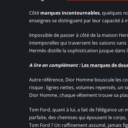
Côté
marques incontournables
, quelques n
enseignes se distinguent par leur capacité à i
Impossible de passer à côté de la maison Herm
intemporelles qui traversent les saisons sans
Hermès distille la sophistication jusque dans 
A lire en complément :
Les marques de dou
Autre référence, Dior Homme bouscule les cod
risque : lignes nettes, volumes repensés, un s
Dior Homme, chaque vêtement trouve sa plac
Tom Ford, quant à lui, a fait de l’élégance u
parfaite, des chemises qui épousent le corps,
Tom Ford ? Un raffinement assumé, jamais fig