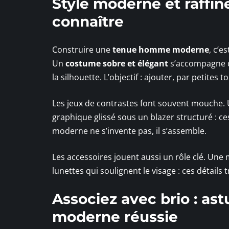
Style moderne et raffin
connaître
Construire une
tenue homme moderne
, c’e
Un
costume sobre et élégant
s’accompagne d
la silhouette. L’objectif : ajouter, par petites
Les jeux de contrastes font souvent mouche. U
graphique glissé sous un blazer structuré : c
moderne ne s’invente pas, il s’assemble.
Les accessoires jouent aussi un rôle clé. Une 
lunettes qui soulignent le visage : ces détai
Associez avec brio : a
moderne réussie