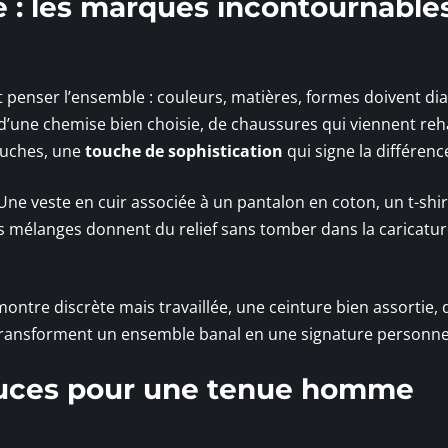
é : les marques incontournable
st penser l’ensemble : couleurs, matières, formes doivent di
’une chemise bien choisie, de chaussures qui viennent re
 touches, une
touche de sophistication
qui signe la différenc
ne veste en cuir associée à un pantalon en coton, un t-shir
es mélanges donnent du relief sans tomber dans la caricatur
montre discrète mais travaillée, une ceinture bien assortie, 
ls transforment un ensemble banal en une signature personne
stuces pour une tenue homme