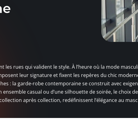
ne
 les rues qui valident le style. À l’heure où la mode mascul
mposent leur signature et fixent les repères du chic modern
ches : la garde-robe contemporaine se construit avec exigen
un ensemble casual ou d’une silhouette de soirée, le choix de
 collection après collection, redéfinissent l’élégance au masc