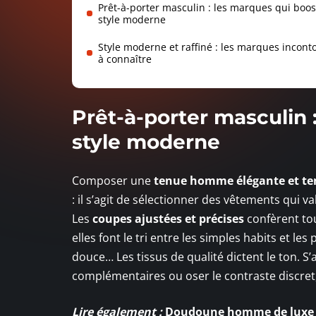
Prêt-à-porter masculin : les marques qui boos
style moderne
Style moderne et raffiné : les marques incon
à connaître
Prêt-à-porter masculin 
style moderne
Composer une
tenue homme élégante et t
: il s’agit de sélectionner des vêtements qui va
Les
coupes ajustées et précises
confèrent tou
elles font le tri entre les simples habits et le
douce… Les tissus de qualité dictent le ton. S’
complémentaires ou oser le contraste discret, 
Lire également :
Doudoune homme de luxe :