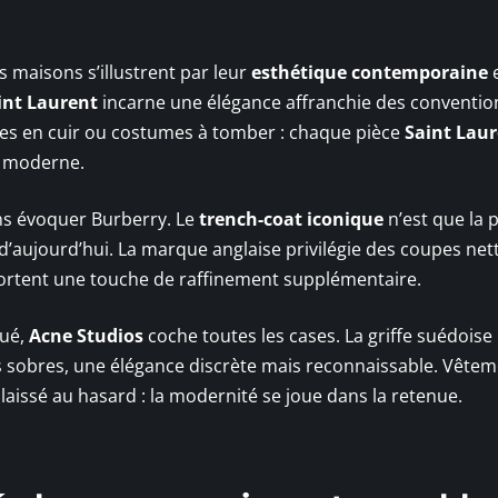
es maisons s’illustrent par leur
esthétique contemporaine
e
int Laurent
incarne une élégance affranchie des conventio
estes en cuir ou costumes à tomber : chaque pièce
Saint Lau
nt moderne.
ans évoquer Burberry. Le
trench-coat iconique
n’est que la p
d’aujourd’hui. La marque anglaise privilégie des coupes net
pportent une touche de raffinement supplémentaire.
qué,
Acne Studios
coche toutes les cases. La griffe suédoise
s sobres, une élégance discrète mais reconnaissable. Vête
t laissé au hasard : la modernité se joue dans la retenue.