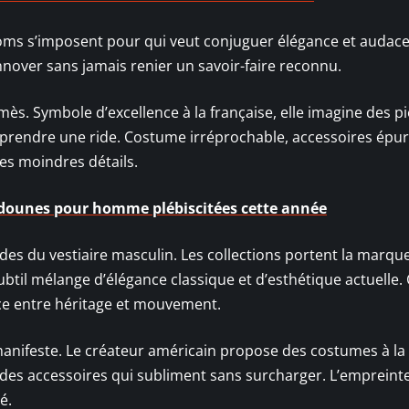
oms s’imposent pour qui veut conjuguer élégance et audace
nnover sans jamais renier un savoir-faire reconnu.
ès. Symbole d’excellence à la française, elle imagine des p
 prendre une ride. Costume irréprochable, accessoires épur
les moindres détails.
dounes pour homme plébiscitées cette année
es du vestiaire masculin. Les collections portent la marqu
ubtil mélange d’élégance classique et d’esthétique actuelle.
e entre héritage et mouvement.
n manifeste. Le créateur américain propose des costumes à l
 des accessoires qui subliment sans surcharger. L’empreint
é.