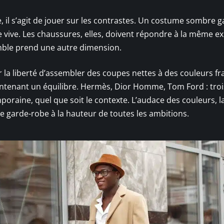
 il s’agit de jouer sur les contrastes. Un costume sombre 
e vive. Les chaussures, elles, doivent répondre à la même ex
emble prend une autre dimension.
ir la liberté d’assembler des coupes nettes à des couleurs f
ntenant un équilibre. Hermès, Dior Homme, Tom Ford : troi
oraine, quel que soit le contexte. L’audace des couleurs, l
e garde-robe à la hauteur de toutes les ambitions.