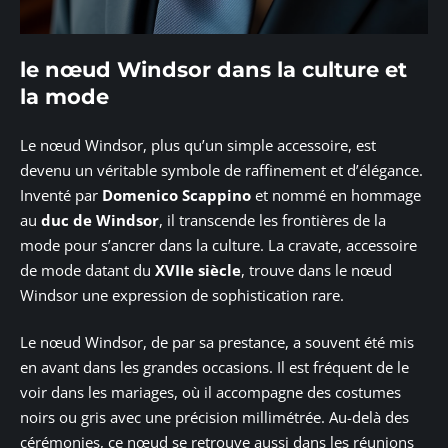
le nœud Windsor dans la culture et
la mode
Le nœud Windsor, plus qu’un simple accessoire, est
devenu un véritable symbole de raffinement et d’élégance.
Inventé par
Domenico Scappino
et nommé en hommage
au
duc de Windsor
, il transcende les frontières de la
mode pour s’ancrer dans la culture. La cravate, accessoire
de mode datant du
XVIIe siècle
, trouve dans le nœud
Windsor une expression de sophistication rare.
Le nœud Windsor, de par sa prestance, a souvent été mis
en avant dans les grandes occasions. Il est fréquent de le
voir dans les mariages, où il accompagne des costumes
noirs ou gris avec une précision millimétrée. Au-delà des
cérémonies, ce nœud se retrouve aussi dans les réunions