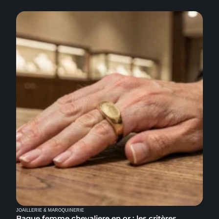
JOAILLERIE & MAROQUINERIE
Bague femme chevaliere en or : les critères