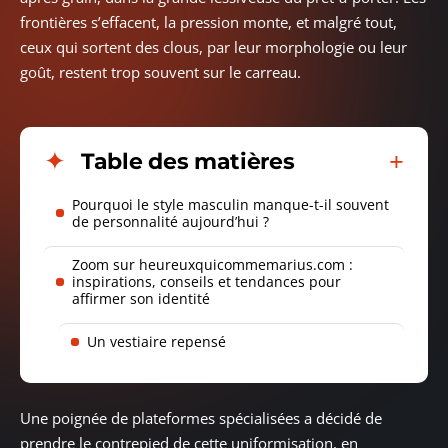
frontières s’effacent, la pression monte, et malgré tout,
ceux qui sortent des clous, par leur morphologie ou leur
goût, restent trop souvent sur le carreau.
Table des matières
Pourquoi le style masculin manque-t-il souvent
de personnalité aujourd’hui ?
Zoom sur heureuxquicommemarius.com :
inspirations, conseils et tendances pour
affirmer son identité
Un vestiaire repensé
Une poignée de plateformes spécialisées a décidé de
prendre le contrepied de cette uniformisation, en