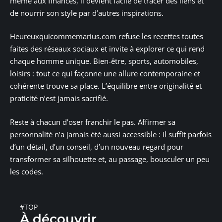
même aux finances, il devient facile de tracer des liens et
de nourrir son style par d’autres inspirations.
Heureuxquicommemarius.com refuse les recettes toutes
faites des réseaux sociaux et invite à explorer ce qui rend
chaque homme unique. Bien-être, sports, automobiles,
loisirs : tout ce qui façonne une allure contemporaine et
cohérente trouve sa place. L’équilibre entre originalité et
praticité n’est jamais sacrifié.
Reste à chacun d’oser franchir le pas. Affirmer sa
personnalité n’a jamais été aussi accessible : il suffit parfois
d’un détail, d’un conseil, d’un nouveau regard pour
transformer sa silhouette et, au passage, bousculer un peu
les codes.
#TOP
À découvrir