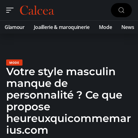
Glamour
Joaillerie & maroquinerie
Mode
News
MODE
Votre style masculin
manque de
personnalité ? Ce que
propose
heureuxquicommemar
ius.com