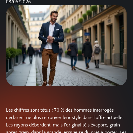
08/05/2026
Les chiffres sont têtus : 70 % des hommes interrogés
déclarent ne plus retrouver leur style dans l’offre actuelle.
Les rayons débordent, mais l’originalité s’évapore, grain
après grain, dans la grande lessiveuse du prêt-à-porter. Les