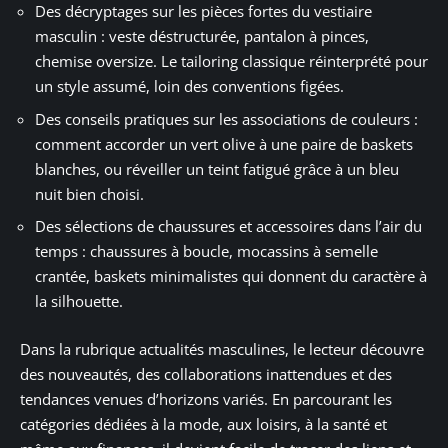
Des décryptages sur les pièces fortes du vestiaire
masculin : veste déstructurée, pantalon à pinces,
chemise oversize. Le tailoring classique réinterprété pour
un style assumé, loin des conventions figées.
Des conseils pratiques sur les associations de couleurs :
comment accorder un vert olive à une paire de baskets
blanches, ou réveiller un teint fatigué grâce à un bleu
nuit bien choisi.
Des sélections de chaussures et accessoires dans l’air du
temps : chaussures à boucle, mocassins à semelle
crantée, baskets minimalistes qui donnent du caractère à
la silhouette.
Dans la rubrique actualités masculines, le lecteur découvre
des nouveautés, des collaborations inattendues et des
tendances venues d’horizons variés. En parcourant les
catégories dédiées à la mode, aux loisirs, à la santé et