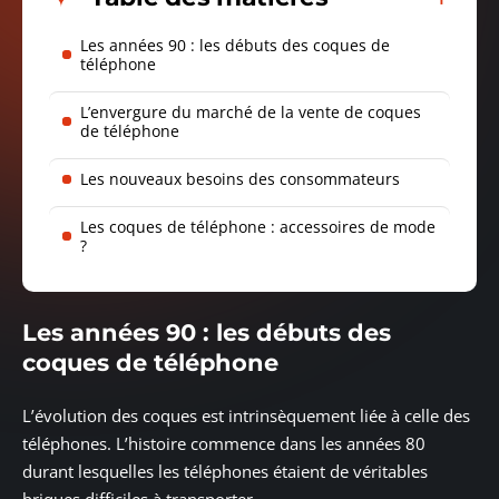
Les années 90 : les débuts des coques de
téléphone
L’envergure du marché de la vente de coques
de téléphone
Les nouveaux besoins des consommateurs
Les coques de téléphone : accessoires de mode
?
Les années 90 : les débuts des
coques de téléphone
L’évolution des coques est intrinsèquement liée à celle des
téléphones. L’histoire commence dans les années 80
durant lesquelles les téléphones étaient de véritables