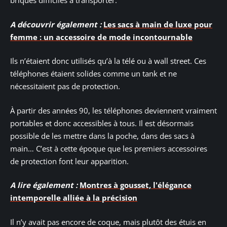
briques difficiles à transporter.
A découvrir également :
Les sacs à main de luxe pour
femme : un accessoire de mode incontournable
Ils n’étaient donc utilisés qu’à la télé ou à wall street. Ces
téléphones étaient solides comme un tank et ne
nécessitaient pas de protection.
À partir des années 90, les téléphones deviennent vraiment
portables et donc accessibles à tous. Il est désormais
possible de les mettre dans la poche, dans des sacs à
main… C’est à cette époque que les premiers accessoires
de protection font leur apparition.
A lire également :
Montres à gousset, l'élégance
intemporelle alliée à la précision
Il n’y avait pas encore de coque, mais plutôt des étuis en