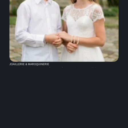
JOAILLERIE & MAROQUINERIE
Bracelet Communion mixte : des modèles
élégants pour fille et garçon
3 août 2026
Contact
Mentions légales
Sitemap
© 2025 | calcea.fr