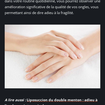
dans votre routine quotidienne, vous pourrez observer une
amélioration significative de la qualité de vos ongles, vous
permettant ainsi de dire adieu à la fragilité.
A lire aussi :
Liposuccion du double menton : adieu à