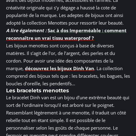
créativité originale qui s’y dégage a haussé la cote de
popularité de la marque. Les adeptes de bijoux ont ainsi
adopté la collection Menottes pour ressortir leur beauté.
A lire également :
Sac à dos Imperméable : comment
reconnaître un vrai tissu waterproof ?
Les bijoux menottes sont conçus à base de diverses
matières. Il s’agit de l’or, de l’argent, des perles et du
cordon. Pour avoir une idée des composantes de la
marque,
découvrez les bijoux Dinh Van
. La collection
comprend des bijoux tels que : les bracelets, les bagues, les
boucles d’oreille, les pendentifs…
Les bracelets menottes
Le bracelet Dinh van est un bijou d’une extrême beauté qui
sort de l’ordinaire lorsqu’il est arboré sur le poignet.
Ressemblant légèrement à une menotte, il traduit un côté
rebelle tout en étant simple. Il est possible de le
personnaliser selon les goûts de chaque personne. Le
fermoir en menotte peut prendre différentes couleurs