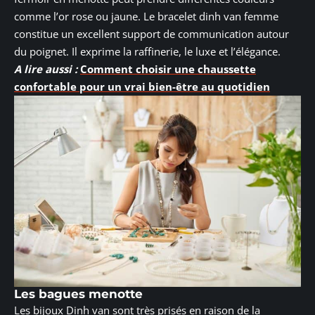
comme l’or rose ou jaune. Le bracelet dinh van femme
constitue un excellent support de communication autour
du poignet. Il exprime la raffinerie, le luxe et l’élégance.
A lire aussi :
Comment choisir une chaussette
confortable pour un vrai bien-être au quotidien
Les bagues menotte
Les bijoux Dinh van sont très prisés en raison de la