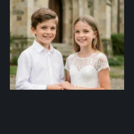
JOAILLERIE & MAROQUINERIE
Bracelet Communion mixte : des modèles
élégants pour fille et garçon
3 août 2026