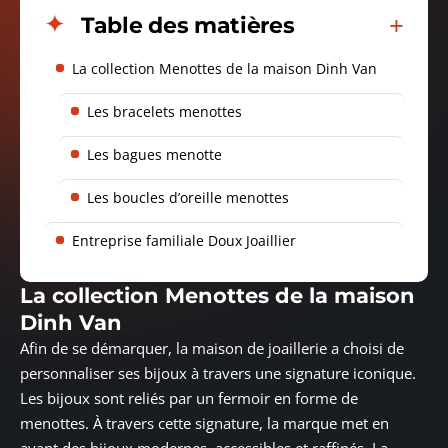
Table des matières
La collection Menottes de la maison Dinh Van
Les bracelets menottes
Les bagues menotte
Les boucles d’oreille menottes
Entreprise familiale Doux Joaillier
La collection Menottes de la maison
Dinh Van
Afin de se démarquer, la maison de joaillerie a choisi de
personnaliser ses bijoux à travers une signature iconique.
Les bijoux sont reliés par un fermoir en forme de
menottes. À travers cette signature, la marque met en
avant des bijoux modernes, accessibles et raffinés. La