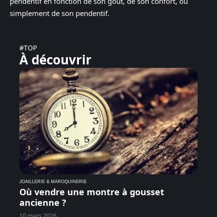
pendentif en fonction de son goût, de son confort, ou
simplement de son pendentif.
#TOP
À découvrir
JOAILLERIE & MAROQUINERIE
Où vendre une montre à gousset
ancienne ?
10 mars 2026