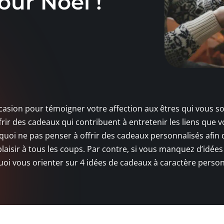
our Noël !
ccasion pour témoigner votre affection aux êtres qui vous s
ffrir des cadeaux qui contribuent à entretenir les liens que 
quoi ne pas penser à offrir des cadeaux personnalisés afin 
plaisir à tous les coups. Par contre, si vous manquez d’idée
quoi vous orienter sur 4 idées de cadeaux à caractère perso