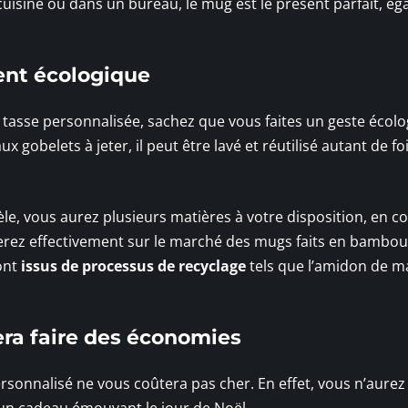
sine ou dans un bureau, le mug est le présent parfait, éga
ent écologique
e tasse personnalisée, sachez que vous faites un geste écol
 gobelets à jeter, il peut être lavé et réutilisé autant de fo
dèle, vous aurez plusieurs matières à votre disposition, en 
uverez effectivement sur le marché des mugs faits en bambo
ont
issus de processus de recyclage
tels que l’amidon de m
era faire des économies
rsonnalisé ne vous coûtera pas cher. En effet, vous n’aurez