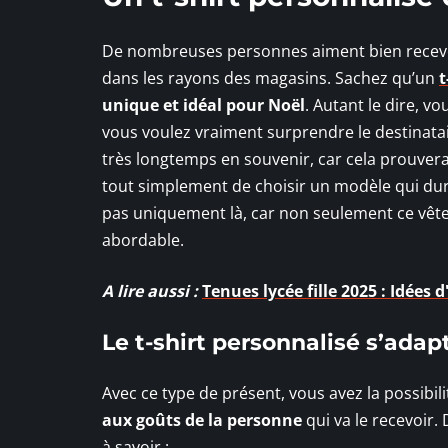
De nombreuses personnes aiment bien recevoi
dans les rayons des magasins. Sachez qu’un
t
unique et idéal pour Noël
. Autant le dire, vo
vous voulez vraiment surprendre le destinataire
très longtemps en souvenir, car cela prouve
tout simplement de choisir un modèle qui dure
pas uniquement là, car non seulement ce vête
abordable.
A lire aussi :
Tenues lycée fille 2025 : Idées
Le t-shirt personnalisé s’adap
Avec ce type de présent, vous avez la possibi
aux goûts de la personne
qui va le recevoir.
à savoir :