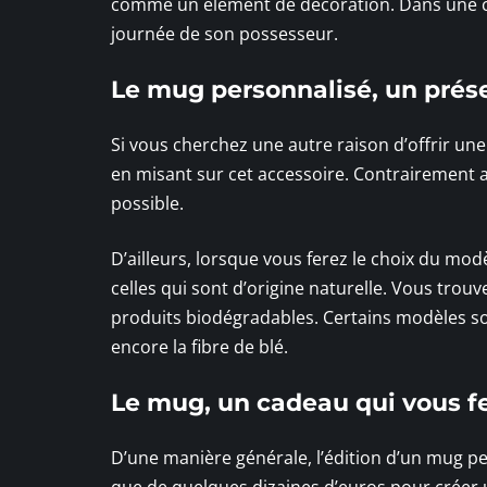
comme un élément de décoration. Dans une cui
journée de son possesseur.
Le mug personnalisé, un prés
Si vous cherchez une autre raison d’offrir un
en misant sur cet accessoire. Contrairement aux
possible.
D’ailleurs, lorsque vous ferez le choix du mo
celles qui sont d’origine naturelle. Vous tro
produits biodégradables. Certains modèles s
encore la fibre de blé.
Le mug, un cadeau qui vous f
D’une manière générale, l’édition d’un mug pe