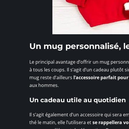
Un mug personnalisé, l
Le principal avantage d’offrir un mug personnal
à tous les coups. Il s’agit d’un cadeau plutôt
mug reste d’ailleurs
l’accessoire parfait pou
aux hommes.
Un cadeau utile au quotidien
Il s’agit également d’un accessoire qui sera 
thé le matin, elle l’utilisera et
se rappellera vo