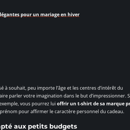
élégantes pour un mariage en hiver
 à souhait, peu importe l’âge et les centres d’intérêt du
faire parler votre imagination dans le but d’impressionner. Si
 exemple, vous pourrez lui
offrir un t-shirt de sa marque p
n prénom pour affirmer le caractère personnel du cadeau.
dapté aux petits budgets