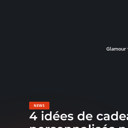
Glamour
NEWS
4 idées de cad