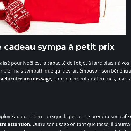
e cadeau sympa à petit prix
isé pour Noël est la capacité de l’objet à faire plaisir à vo
 simple, mais sympathique qui devrait émouvoir son bénéficia
r véhiculer un message
, non seulement aux femmes, mais a
employé au quotidien. Lorsque la personne prendra son café
tre attention
. Outre son usage en tant que tasse, il pourra 