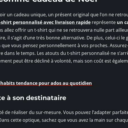
r un cadeau unique, un présent original que l’on ne retro
-shirt personnalisé avec livraison rapide
représente
un c
us allez offrir un t-shirt qui ne se retrouvera nulle part ailleur
, il s’agit d’une très bonne alternative. De plus, celui-ci le
ra que vous pensez personnellement à vos proches. Assurez
 dans le temps. Les atouts du t-shirt personnalisé ne s’arr
ment peut être décliné à volonté, mais son coût est égalem
 d'habits tendance pour ados au quotidien
te à son destinataire
lité de réaliser du sur-mesure. Vous pouvez l’adapter parfai
 Dans cette optique, sachez que vous avez la main sur chaque