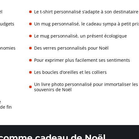
ël
Le t-shirt personnalisé s’adapte à son destinataire
budgets
Un mug personnalisé, le cadeau sympa à petit pri
Le mug personnalisé, un présent écologique
conomies
Des verres personnalisés pour Noël
Pour exprimer plus facilement ses sentiments
Les boucles d’oreilles et les colliers
Un livre photo personnalisé pour immortaliser les
souvenirs de Noël
e
de fin
é comme cadeau de Noël