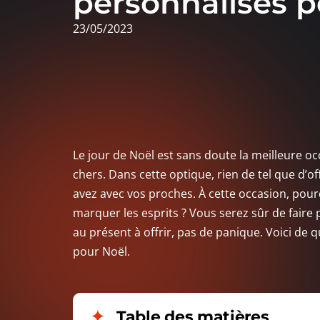
personnalisés p
23/05/2023
Le jour de Noël est sans doute la meilleure o
chers. Dans cette optique, rien de tel que d’o
avez avec vos proches. À cette occasion, pour
marquer les esprits ? Vous serez sûr de faire 
au présent à offrir, pas de panique. Voici de 
pour Noël.
Table des matières