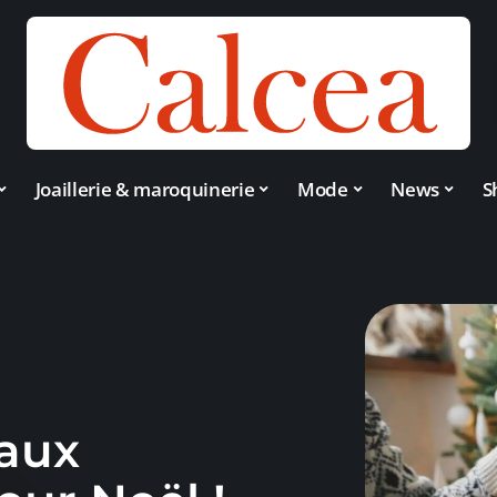
Joaillerie & maroquinerie
Mode
News
S
eaux