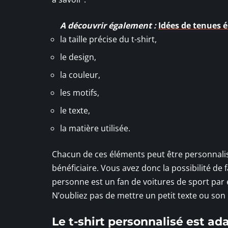
A découvrir également :
Idées de tenues 
la taille précise du t-shirt,
le design,
la couleur,
les motifs,
le texte,
la matière utilisée.
Chacun de ces éléments peut être personnalisé
bénéficiaire. Vous avez donc la possibilité de 
personne est un fan de voitures de sport par
N’oubliez pas de mettre un petit texte ou so
Le t-shirt personnalisé est a