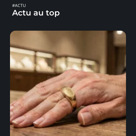
#ACTU
Actu au top