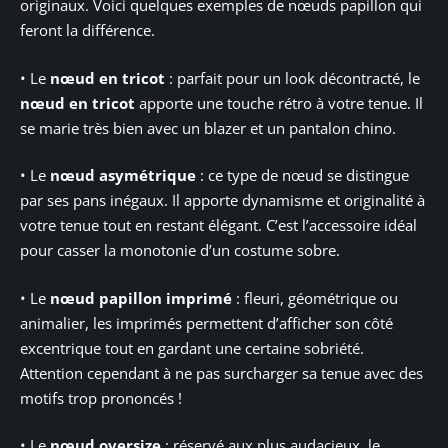
originaux. Voici quelques exemples de nœuds papillon qui
feront la différence.
• Le
nœud en tricot
: parfait pour un look décontracté, le
nœud en tricot
apporte une touche rétro à votre tenue. Il
se marie très bien avec un blazer et un pantalon chino.
• Le
nœud asymétrique
: ce type de nœud se distingue
par ses pans inégaux. Il apporte dynamisme et originalité à
votre tenue tout en restant élégant. C’est l’accessoire idéal
pour casser la monotonie d’un costume sobre.
• Le
nœud papillon imprimé
: fleuri, géométrique ou
animalier, les imprimés permettent d’afficher son côté
excentrique tout en gardant une certaine sobriété.
Attention cependant à ne pas surcharger sa tenue avec des
motifs trop prononcés !
• Le
nœud oversize
: réservé aux plus audacieux, le