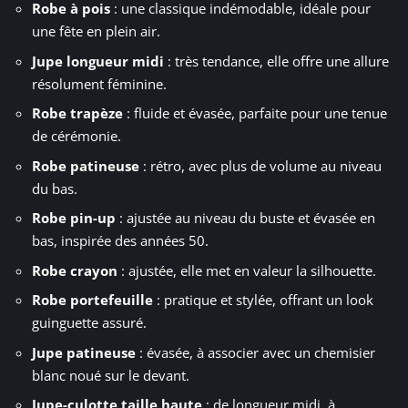
Robe à pois
: une classique indémodable, idéale pour
une fête en plein air.
Jupe longueur midi
: très tendance, elle offre une allure
résolument féminine.
Robe trapèze
: fluide et évasée, parfaite pour une tenue
de cérémonie.
Robe patineuse
: rétro, avec plus de volume au niveau
du bas.
Robe pin-up
: ajustée au niveau du buste et évasée en
bas, inspirée des années 50.
Robe crayon
: ajustée, elle met en valeur la silhouette.
Robe portefeuille
: pratique et stylée, offrant un look
guinguette assuré.
Jupe patineuse
: évasée, à associer avec un chemisier
blanc noué sur le devant.
Jupe-culotte taille haute
: de longueur midi, à