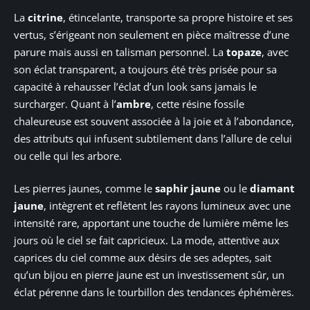
La
citrine
, étincelante, transporte sa propre histoire et ses
vertus, s’érigeant non seulement en pièce maîtresse d’une
parure mais aussi en talisman personnel. La
topaze
, avec
son éclat transparent, a toujours été très prisée pour sa
capacité à rehausser l’éclat d’un look sans jamais le
surcharger. Quant à l’
ambre
, cette résine fossile
chaleureuse est souvent associée à la joie et à l’abondance,
des attributs qui infusent subtilement dans l’allure de celui
ou celle qui les arbore.
Les pierres jaunes, comme le
saphir jaune
ou le
diamant
jaune
, intègrent et reflètent les rayons lumineux avec une
intensité rare, apportant une touche de lumière même les
jours où le ciel se fait capricieux. La mode, attentive aux
caprices du ciel comme aux désirs de ses adeptes, sait
qu’un bijou en pierre jaune est un investissement sûr, un
éclat pérenne dans le tourbillon des tendances éphémères.