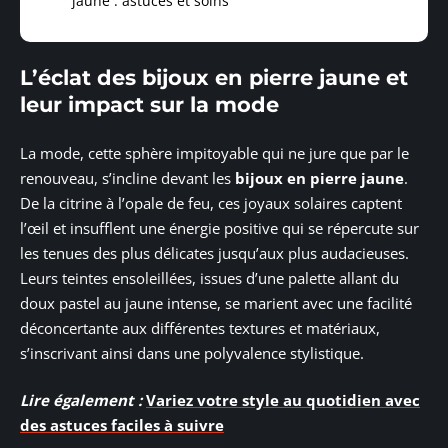
jaune : astuces et soins
L’éclat des bijoux en pierre jaune et
leur impact sur la mode
La mode, cette sphère impitoyable qui ne jure que par le
renouveau, s’incline devant les
bijoux en pierre jaune
.
De la citrine à l’opale de feu, ces joyaux solaires captent
l’œil et insufflent une énergie positive qui se répercute sur
les tenues des plus délicates jusqu’aux plus audacieuses.
Leurs teintes ensoleillées, issues d’une palette allant du
doux pastel au jaune intense, se marient avec une facilité
déconcertante aux différentes textures et matériaux,
s’inscrivant ainsi dans une polyvalence stylistique.
Lire également :
Variez votre style au quotidien avec
des astuces faciles à suivre